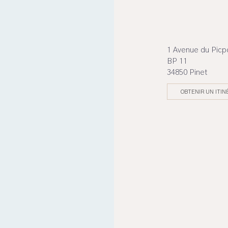
1 Avenue du Picp
BP 11
34850 Pinet
OBTENIR UN ITIN