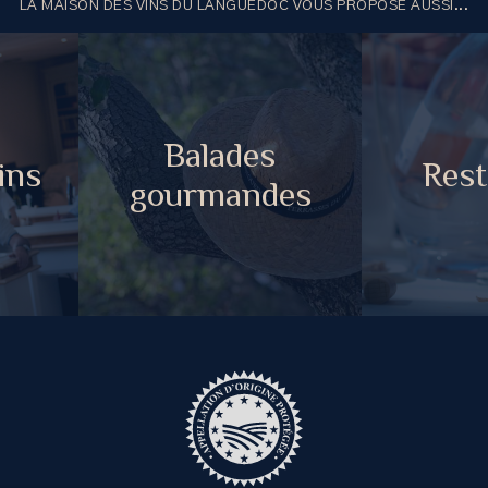
LA MAISON DES VINS DU LANGUEDOC VOUS PROPOSE AUSSI...
Balades
ins
Rest
gourmandes