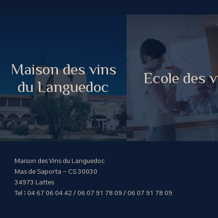
Maison des vins
Ecole des v
du Languedoc
Maison des Vins du Languedoc
Mas de Saporta - CS 30030
34973 Lattes
Tel : 04 67 06 04 42 / 06 07 91 78 09 / 06 07 91 78 09