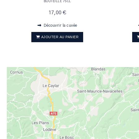
BOUTEILLE 75CL
17,00 €
Découvrir la cuvée
AJOUTER AU PANIER