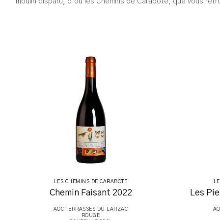
moulin disparu, d’où les Chemins de Carabote, que vous retro
LES CHEMINS DE CARABOTE
LE
Chemin Faisant 2022
Les Pie
AOC TERRASSES DU LARZAC
AO
ROUGE