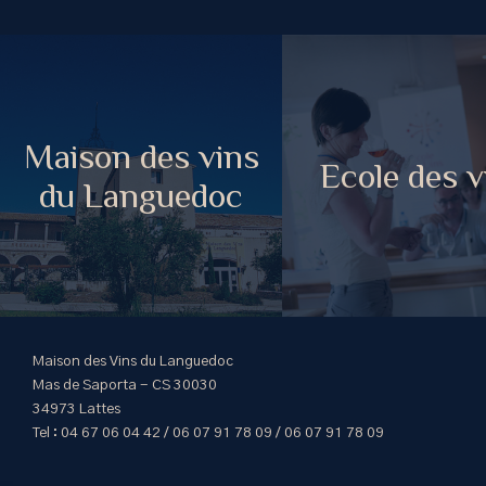
Maison des vins
Ecole des v
du Languedoc
Maison des Vins du Languedoc
Mas de Saporta - CS 30030
34973 Lattes
Tel : 04 67 06 04 42 / 06 07 91 78 09 / 06 07 91 78 09