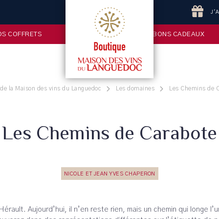
J'
OS COFFRETS
BONS CADEAUX
de la Maison des vins du Languedoc
Les domaines
Les Chemins de 
Les Chemins de Carabote
NICOLE ET JEAN YVES CHAPERON
érault. Aujourd’hui, il n’en reste rien, mais un chemin qui longe l’