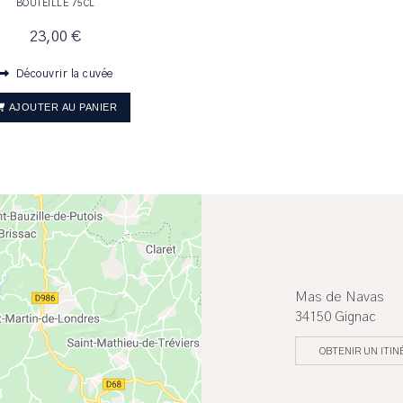
BOUTEILLE 75CL
23,00 €
Découvrir la cuvée
AJOUTER AU PANIER
Mas de Navas
34150 Gignac
OBTENIR UN ITIN