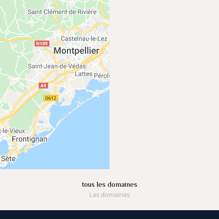
tous les domaines
Les domaines