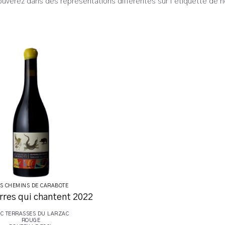
uverez dans des représentations différentes sur l’étiquette de n
S CHEMINS DE CARABOTE
rres qui chantent 2022
C TERRASSES DU LARZAC
ROUGE