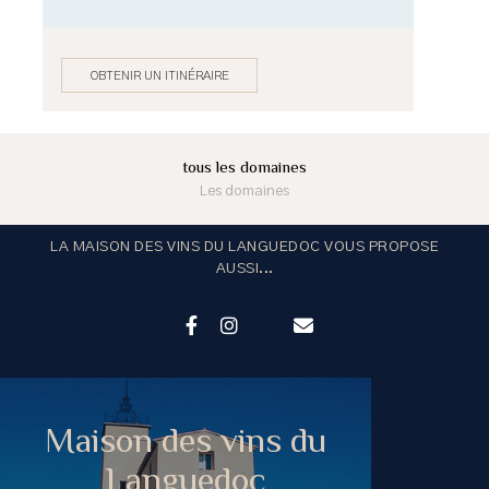
OBTENIR UN ITINÉRAIRE
tous les domaines
Les domaines
LA MAISON DES VINS DU LANGUEDOC VOUS PROPOSE
AUSSI...
Maison des vins du
Languedoc