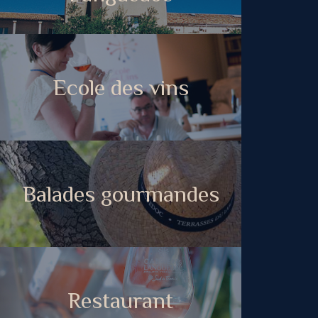
Ecole des vins
Balades gourmandes
Restaurant