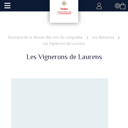
0
Boutique de la Maison des vins du Languedoc
Les domaines
Les Vignerons de Laurens
Les Vignerons de Laurens