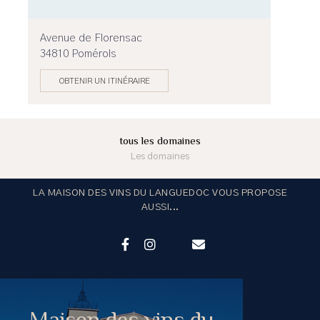
Avenue de Florensac
34810 Pomérols
OBTENIR UN ITINÉRAIRE
tous les domaines
Les domaines
LA MAISON DES VINS DU LANGUEDOC VOUS PROPOSE
AUSSI...
Maison des vins du