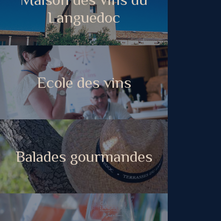
Languedoc
Ecole des vins
Balades gourmandes