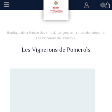
0
Boutique de la Maison des vins du Languedoc
Les domaines
Les Vignerons de Pomerols
Les Vignerons de Pomerols