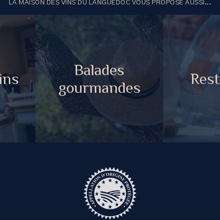
LA MAISON DES VINS DU LANGUEDOC VOUS PROPOSE AUSSI...
Balades
ins
Rest
gourmandes