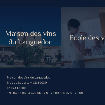
Maison des vins
Ecole des v
du Languedoc
Maison des Vins du Languedoc
Mas de Saporta - CS 30030
34973 Lattes
Tel : 04 67 06 04 42 / 06 07 91 78 09 / 06 07 91 78 09