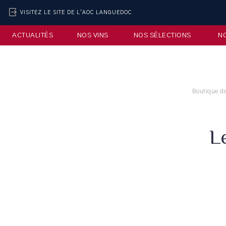
VISITEZ LE SITE DE L'AOC LANGUEDOC
ACTUALITÉS
NOS VINS
NOS SÉLECTIONS
N
Boutique de
L