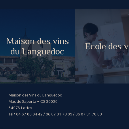
Maison des vins
Ecole des v
du Languedoc
Maison des Vins du Languedoc
Mas de Saporta - CS 30030
34973 Lattes
Tel : 04 67 06 04 42 / 06 07 91 78 09 / 06 07 91 78 09