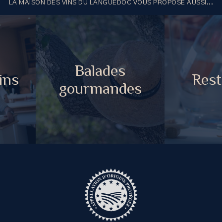
LA MAISON DES VINS DU LANGUEDOC VOUS PROPOSE AUSSI...
Balades
ins
Rest
gourmandes