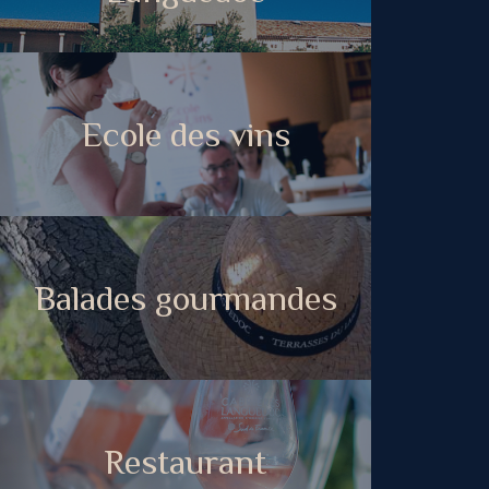
Ecole des vins
Balades gourmandes
Restaurant