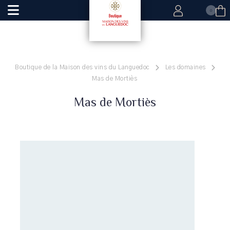
0
Boutique de la Maison des vins du Languedoc
Les domaines
Mas de Mortiès
Mas de Mortiès