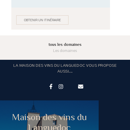
OBTENIR UN ITINÉRAIRE
tous les domaines
Les domaines
LA MAISON DES VINS DU LANGUEDOC VOUS PROPOSE
AUSSI...
Maison des vins du
Languedoc