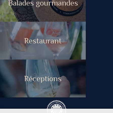
Balades gourmandes
Restaurant
Réceptions