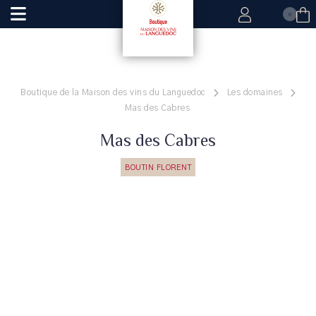
0
Boutique de la Maison des vins du Languedoc
Les domaines
Mas des Cabres
Mas des Cabres
BOUTIN FLORENT