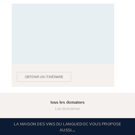
OBTENIR UN ITINÉRAIRE
tous les domaines
Les domaines
LA MAISON DES VINS DU LANGUEDOC VOUS PROPOSE
AUSSI...