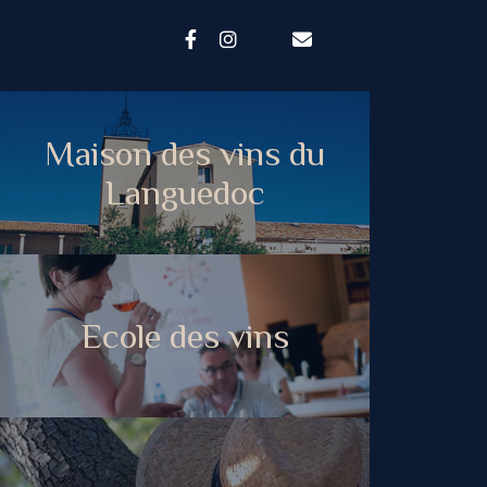
Maison des vins du
Languedoc
Ecole des vins