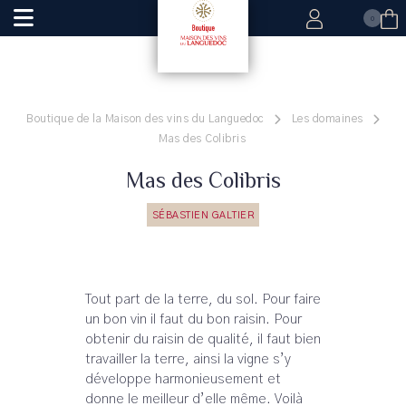
0
Boutique de la Maison des vins du Languedoc
Les domaines
Mas des Colibris
Mas des Colibris
SÉBASTIEN GALTIER
Tout part de la terre, du sol. Pour faire
un bon vin il faut du bon raisin. Pour
obtenir du raisin de qualité, il faut bien
travailler la terre, ainsi la vigne s’y
développe harmonieusement et
donne le meilleur d’elle même. Voilà