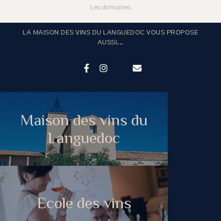
Les domaines
LA MAISON DES VINS DU LANGUEDOC VOUS PROPOSE
AUSSI...
Maison des vins du
Languedoc
Ecole des vins