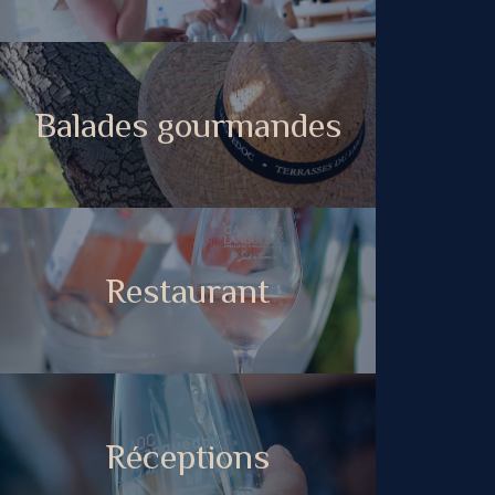
Balades gourmandes
Restaurant
Réceptions