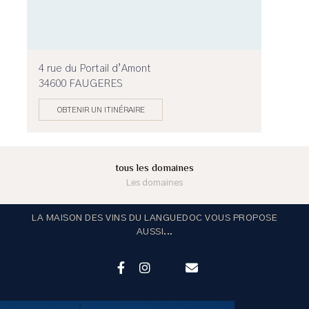
4 rue du Portail d’Amont
34600 FAUGERES
OBTENIR UN ITINÉRAIRE
tous les domaines
Les domaines
LA MAISON DES VINS DU LANGUEDOC VOUS PROPOSE
AUSSI...