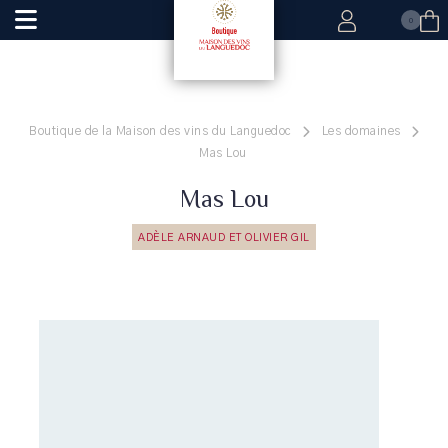
0
Boutique de la Maison des vins du Languedoc
Les domaines
Mas Lou
Mas Lou
ADÈLE ARNAUD ET OLIVIER GIL