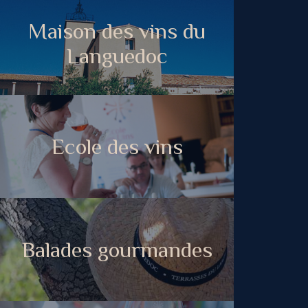
Maison des vins du
Languedoc
Ecole des vins
Balades gourmandes