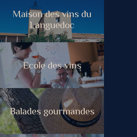
Maison des vins du
Languedoc
Ecole des vins
Balades gourmandes