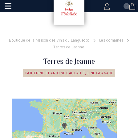
0
Boutique de la Maison des vins du Languedoc
Les domaines
Terres de Jeanne
Terres de Jeanne
CATHERINE ET ANTOINE CAILLAULT, LINE GRANADE