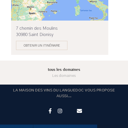
7 chemin des Moulins
30980 Saint Dionisy
OBTENIR UN ITINÉRAIRE
tous les domaines
Les domaines
LA MAISON DES VINS DU LANGUEDOC VOUS PROPOSE
AUSSI...