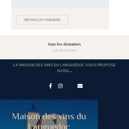
OBTENIR UN ITINÉRAIRE
tous les domaines
Les domaines
LA MAISON DES VINS DU LANGUEDOC VOUS PROPOSE
AUSSI...
Maison des vins du
Languedoc