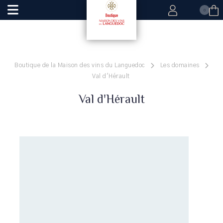
0
Boutique de la Maison des vins du Languedoc
Les domaines
Val d'Hérault
Val d'Hérault