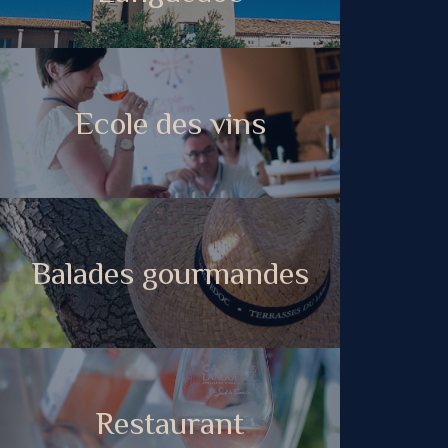
Ecole des vins
Balades gourmandes
Restaurant