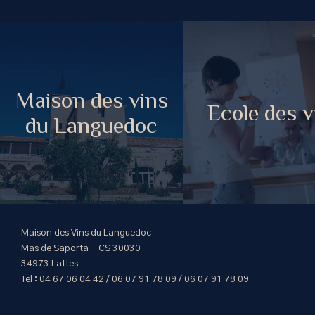
Maison des vins
Ecole des v
du Languedoc
Maison des Vins du Languedoc
Mas de Saporta - CS 30030
34973 Lattes
Tel : 04 67 06 04 42 / 06 07 91 78 09 / 06 07 91 78 09