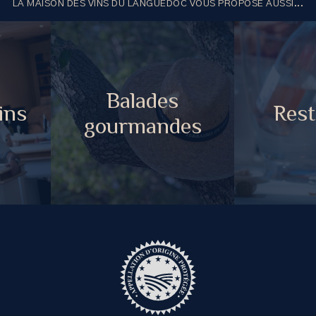
LA MAISON DES VINS DU LANGUEDOC VOUS PROPOSE AUSSI...
Balades
ins
Rest
gourmandes