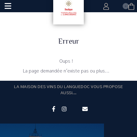
0
Erreur
Oups !
La page demandée n'existe pas ou plus...
LA MAISON DES VINS DU LANGUEDOC VOUS PROPOSE
AUSSI...