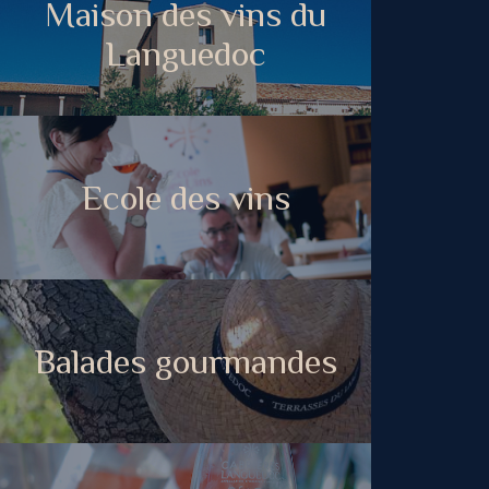
Maison des vins du
Languedoc
Ecole des vins
Balades gourmandes