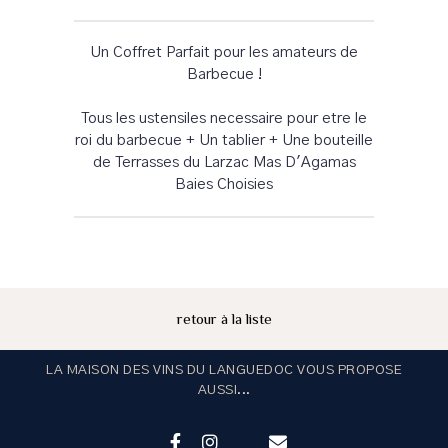
Un Coffret Parfait pour les amateurs de
Barbecue !
Tous les ustensiles necessaire pour etre le
roi du barbecue + Un tablier + Une bouteille
de Terrasses du Larzac Mas D'Agamas
Baies Choisies
retour à la liste
LA MAISON DES VINS DU LANGUEDOC VOUS PROPOSE
AUSSI...