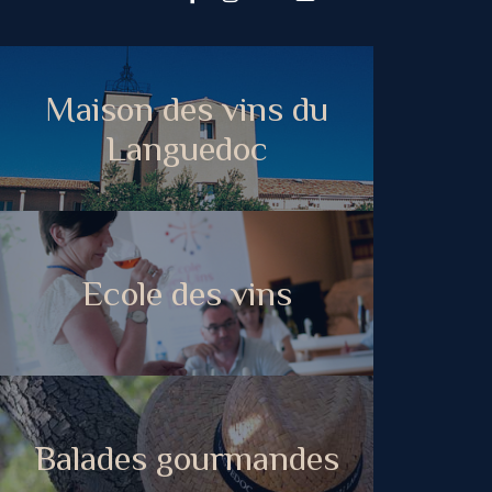
Maison des vins du
Languedoc
Ecole des vins
Balades gourmandes