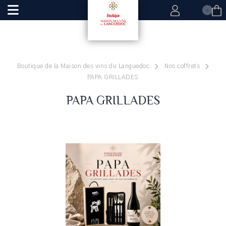
0
Boutique de la Maison des vins du Languedoc
Nos coffrets
PAPA GRILLADES
PAPA GRILLADES