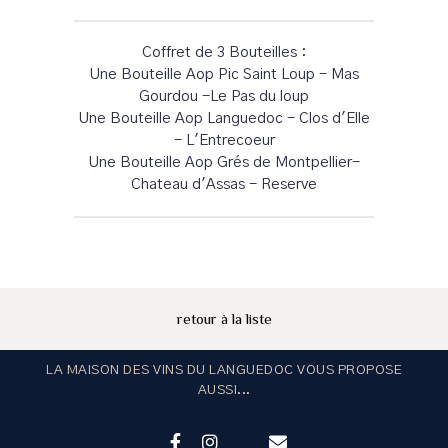
Coffret de 3 Bouteilles :
Une Bouteille Aop Pic Saint Loup - Mas
Gourdou -Le Pas du loup
Une Bouteille Aop Languedoc - Clos d'Elle
- L'Entrecoeur
Une Bouteille Aop Grés de Montpellier-
Chateau d'Assas - Reserve
retour à la liste
LA MAISON DES VINS DU LANGUEDOC VOUS PROPOSE
AUSSI...