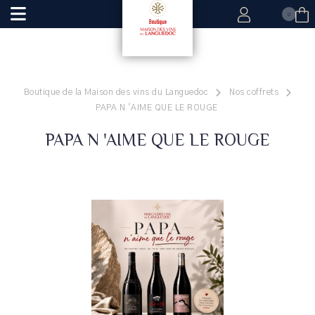
0
Boutique de la Maison des vins du Languedoc
Nos coffrets
PAPA N 'AIME QUE LE ROUGE
PAPA N 'AIME QUE LE ROUGE