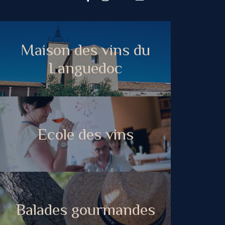
Maison des vins du
Languedoc
Ecole des vins
Balades gourmandes