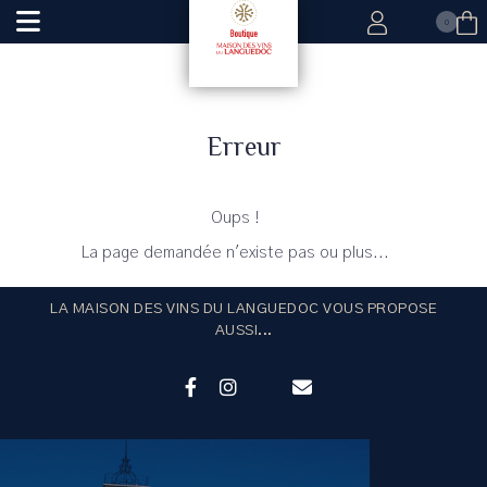
0
Erreur
Oups !
La page demandée n'existe pas ou plus...
LA MAISON DES VINS DU LANGUEDOC VOUS PROPOSE
AUSSI...