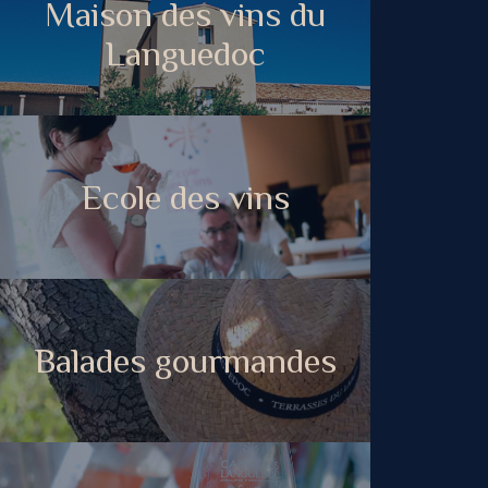
Maison des vins du
Languedoc
Ecole des vins
Balades gourmandes