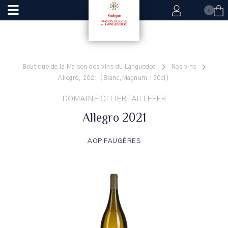
0
Boutique de la Maison des vins du Languedoc
Nos vins
Allegro, 2021 (Blanc,Magnum 150cl)
DOMAINE OLLIER TAILLEFER
Allegro 2021
AOP FAUGÈRES