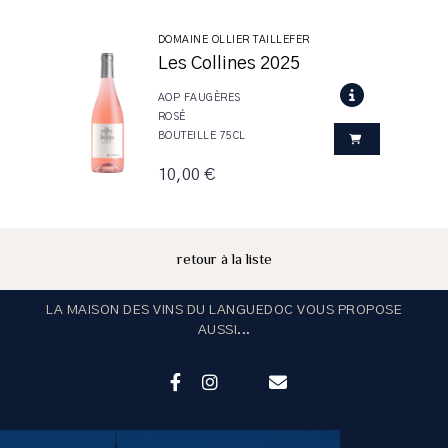
DOMAINE OLLIER TAILLEFER
Les Collines 2025
AOP FAUGÈRES
ROSÉ
BOUTEILLE 75CL
10,00 €
retour à la liste
LA MAISON DES VINS DU LANGUEDOC VOUS PROPOSE
AUSSI...