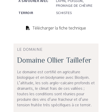
LAPIN, POISSON,
A SAVOURER AVEC
FROMAGE DE CHÈVRE
SCHISTES
TERROIR
Télécharger la fiche technique
LE DOMAINE
Domaine Ollier Taillefer
Le domaine est certifié en agriculture
biologique et en biodynamie avec Biodyvin.
L’altitude, les sols argilo-calcaire profonds et
drainants, le climat frais de ces vallées ;
toutes les conditions sont réunies pour
produire des vins d’une fraicheur et d’une
tension fruitée très spécifiques à ce terroir.