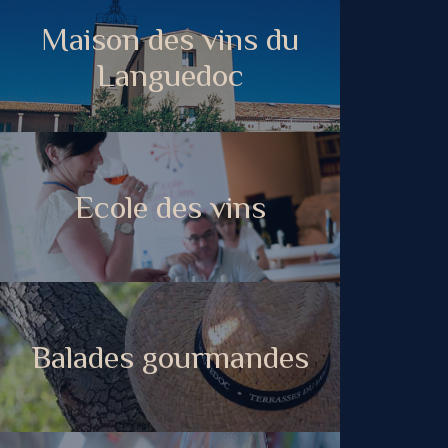
Maison des vins du
Languedoc
Ecole des vins
Balades gourmandes