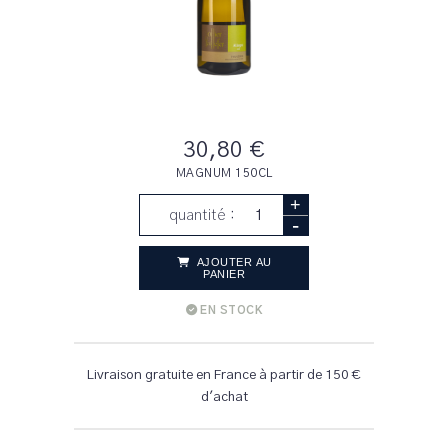
30,80 €
MAGNUM 150CL
+
quantité :
-
AJOUTER AU
PANIER
EN STOCK
Livraison gratuite en France à partir de 150 €
d'achat