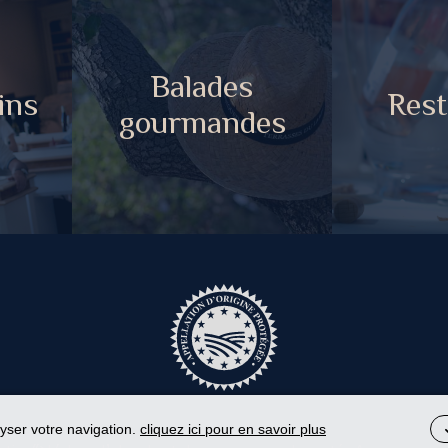
Balades
ins
Rest
gourmandes
lyser votre navigation.
cliquez ici pour en savoir plus