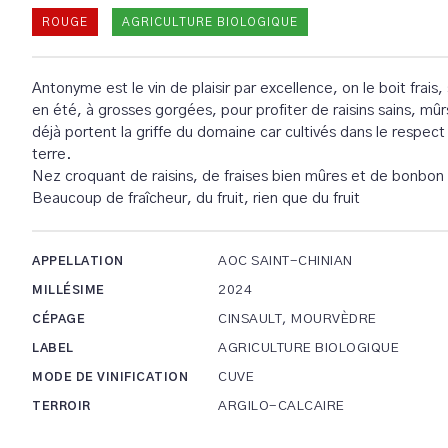
ROUGE
AGRICULTURE BIOLOGIQUE
Antonyme est le vin de plaisir par excellence, on le boit frais,
en été, à grosses gorgées, pour profiter de raisins sains, mûr
déjà portent la griffe du domaine car cultivés dans le respect
terre.
Nez croquant de raisins, de fraises bien mûres et de bonbon 
Beaucoup de fraîcheur, du fruit, rien que du fruit
AOC SAINT-CHINIAN
APPELLATION
2024
MILLÉSIME
CINSAULT, MOURVÈDRE
CÉPAGE
AGRICULTURE BIOLOGIQUE
LABEL
CUVE
MODE DE VINIFICATION
ARGILO-CALCAIRE
TERROIR