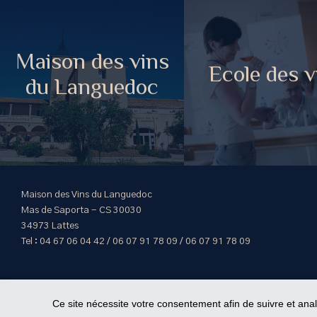
Maison des vins
Ecole des v
du Languedoc
Maison des Vins du Languedoc
Mas de Saporta - CS 30030
34973 Lattes
Tel : 04 67 06 04 42 / 06 07 91 78 09 / 06 07 91 78 09
Ce site nécessite votre consentement afin de suivre et ana