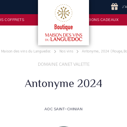
J'
OS COFFRETS
BONS CADEAUX
a Maison des vins du Languedoc
Nos vins
Antonyme, 2024 (Rouge,Bou
DOMAINE CANET VALETTE
Antonyme 2024
AOC SAINT-CHINIAN