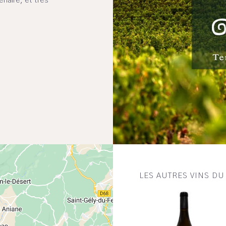
énaire, et très
LES AUTRES VINS D