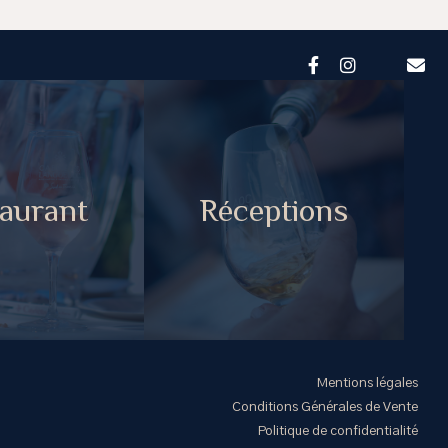
aurant
Réceptions
Mentions légales
Conditions Générales de Vente
Politique de confidentialité