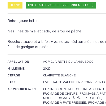
BLANC
HVE (HAUTE VALEUR ENVIRONNEMENTALE)
Robe : jaune brillant
Nez : nez de miel et cade, de sirop de pêche
Bouche : suave et à la fois vive, notes méditerranéennes de 
fleur de garrigue et pinède
AOP CLAIRETTE DU LANGUEDOC
APPELLATION
2023
MILLÉSIME
CLAIRETTE BLANCHE
CÉPAGE
HVE (HAUTE VALEUR ENVIRONNEMENTA
LABEL
CUISINE ORIENTALE, CUISINE ASIATIQUE
A SAVOURER AVEC
FROMAGE DE CHÈVRE, FROMAGE À PÂT
MOLLE, FROMAGE À PÂTE PERSILLÉE,
FROMAGE À PÂTE PRESSÉE, FROMAGE 