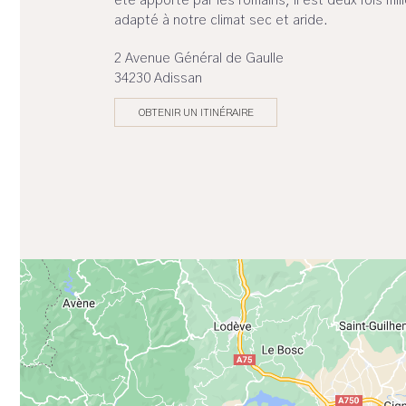
été apporté par les romains, il est deux fois mill
adapté à notre climat sec et aride.
2 Avenue Général de Gaulle
34230 Adissan
OBTENIR UN ITINÉRAIRE