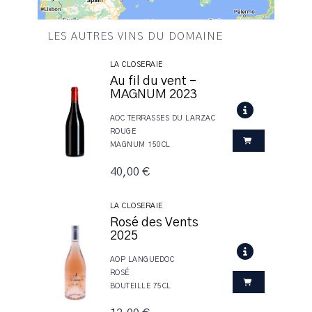
LES AUTRES VINS DU DOMAINE
LA CLOSERAIE
Au fil du vent -
MAGNUM 2023
AOC TERRASSES DU LARZAC
ROUGE
MAGNUM 150CL
40,00 €
LA CLOSERAIE
Rosé des Vents
2025
AOP LANGUEDOC
ROSÉ
BOUTEILLE 75CL