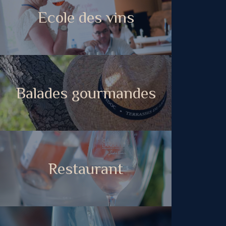
Ecole des vins
Balades gourmandes
Restaurant