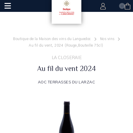
0
Boutique de la Maison des vins du Languedoc
Nos vins
Au fil du vent, 2024 (Rouge,Bouteille 75cl)
LA CLOSERAIE
Au fil du vent 2024
AOC TERRASSES DU LARZAC