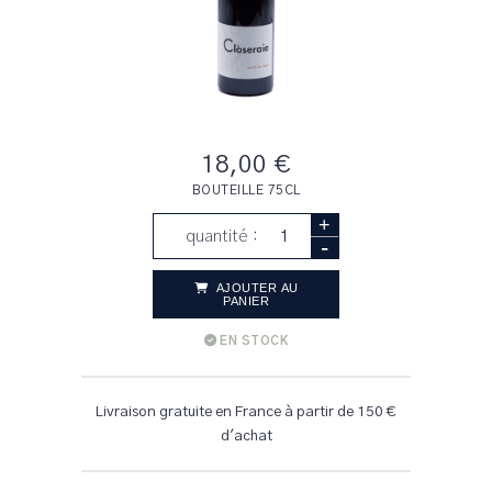
18,00 €
BOUTEILLE 75CL
+
quantité :
-
AJOUTER AU
PANIER
EN STOCK
Livraison gratuite en France à partir de 150 €
d'achat