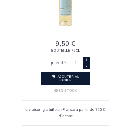
9,50 €
BOUTEILLE 75CL
+
quantité :
-
AJOUTER AU
PANIER
EN STOCK
Livraison gratuite en France à partir de 150 €
d'achat