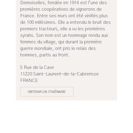
Demoiselles, fondée en 1914 est l’une des
premières coopératives de vignerons de
France. Entre ses murs ont été vinifiés plus
de 100 millésimes. Elle a entendu le bruit des
premiers tracteurs, elle a vu les premières
syrahs. Son nom est un hommage rendu aux
femmes du village, qui durant la première
guerre mondiale, ont pris le relais des
hommes, partis au front.
5 Rue de la Cave
11220 Saint-Laurent-de-la-Cabrerisse
FRANCE
OBTENIR UN ITINÉRAIRE