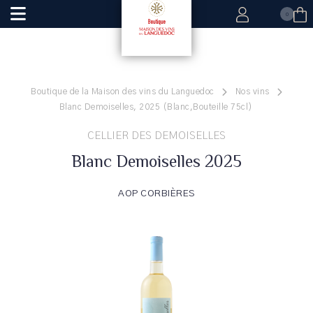
0
Boutique de la Maison des vins du Languedoc
Nos vins
Blanc Demoiselles, 2025 (Blanc,Bouteille 75cl)
CELLIER DES DEMOISELLES
Blanc Demoiselles 2025
AOP CORBIÈRES