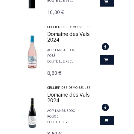
BOUTEILLE 75CL
10,00 €
CELLIER DES DEMOISELLES
Domaine des Vals
2024
AOP LANGUEDOC
ROSÉ
BOUTEILLE 75CL
8,60 €
CELLIER DES DEMOISELLES
Domaine des Vals
2024
AOP LANGUEDOC
ROUGE
BOUTEILLE 75CL
8,60 €