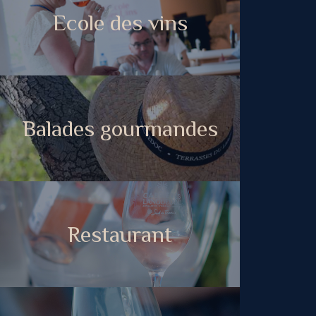
Ecole des vins
Balades gourmandes
Restaurant