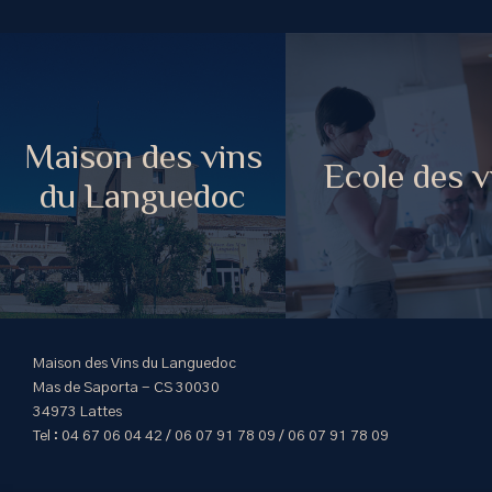
Maison des vins
Ecole des v
du Languedoc
Maison des Vins du Languedoc
Mas de Saporta - CS 30030
34973 Lattes
Tel : 04 67 06 04 42 / 06 07 91 78 09 / 06 07 91 78 09