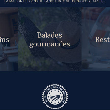
LA MAISON DES VINS DU LANGUEDOC VOUS PROPOSE AUSSI...
Balades
ins
Rest
gourmandes