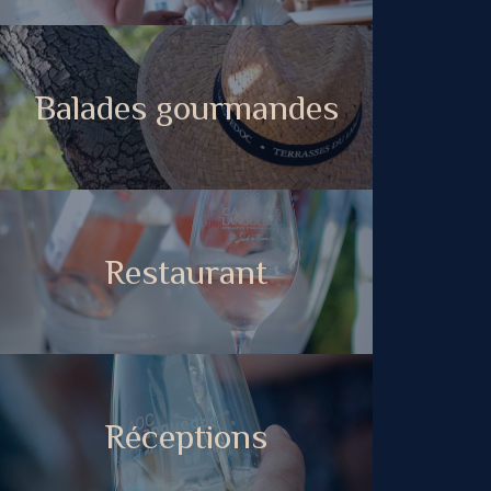
Balades gourmandes
Restaurant
Réceptions