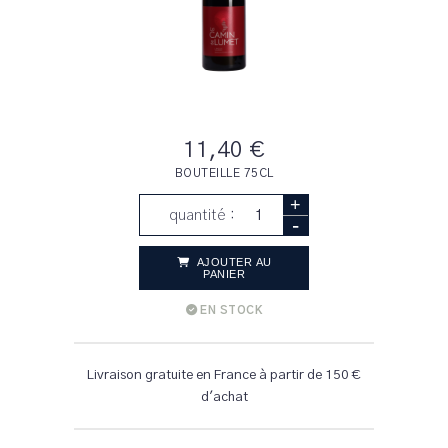
11,40 €
BOUTEILLE 75CL
+
quantité :
-
AJOUTER AU
PANIER
EN STOCK
Livraison gratuite en France à partir de 150 €
d'achat