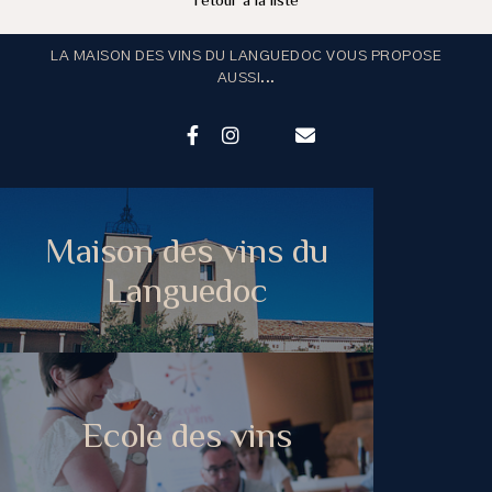
LA MAISON DES VINS DU LANGUEDOC VOUS PROPOSE
AUSSI...
Maison des vins du
Languedoc
Ecole des vins