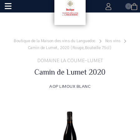
0
Boutique de la Maison des vins du Languedoc
Nos vins
Camin de Lumet, 2020 (Rouge,Bouteille 75cl)
DOMAINE LA COUME-LUMET
Camin de Lumet 2020
AOP LIMOUX BLANC