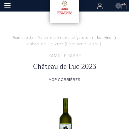
0
Boutique de la Maison des vins du Languedoc
Nos vins
Château de Luc, 2023 (Blanc,Bouteille 75cl)
FAMILLE FABRE
Château de Luc 2023
AOP CORBIÈRES