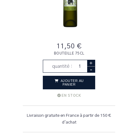
11,50 €
BOUTEILLE 75CL
+
quantité :
-
AJOUTER AU
PANIER
EN STOCK
Livraison gratuite en France à partir de 150 €
d'achat