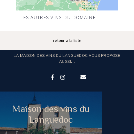
LES AUTRES VINS DU DOMAINE
retour à la liste
LA MAISON DES VINS DU LANGUEDOC VOUS PROPOSE
AUSSI...
Maison des vins du
Languedoc