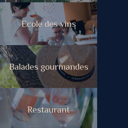
Ecole des vins
Balades gourmandes
Restaurant