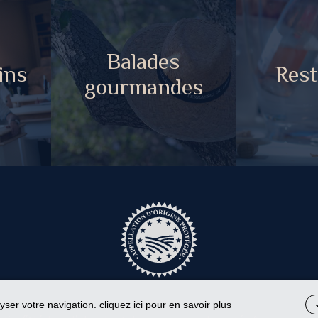
Balades
ins
Rest
gourmandes
lyser votre navigation.
cliquez ici pour en savoir plus