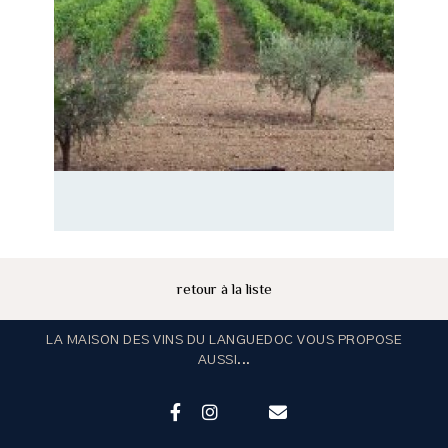
retour à la liste
LA MAISON DES VINS DU LANGUEDOC VOUS PROPOSE
AUSSI...