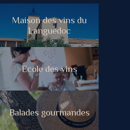
Maison des vins du
Languedoc
Ecole des vins
Balades gourmandes