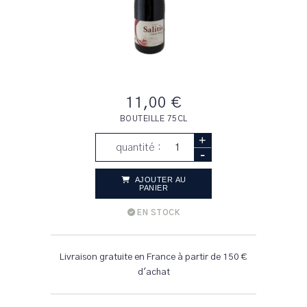
11,00 €
BOUTEILLE 75CL
+
quantité :
-
AJOUTER AU
PANIER
EN STOCK
Livraison gratuite en France à partir de 150 €
d'achat