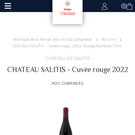
0
Boutique de la Maison des vins du Languedoc
Nos vins
CHATEAU SALITIS - Cuvée rouge, 2022 (Rouge,Bouteille 75cl)
CHÂTEAU DE SALITIS
CHATEAU SALITIS - Cuvée rouge 2022
AOC CABARDÈS