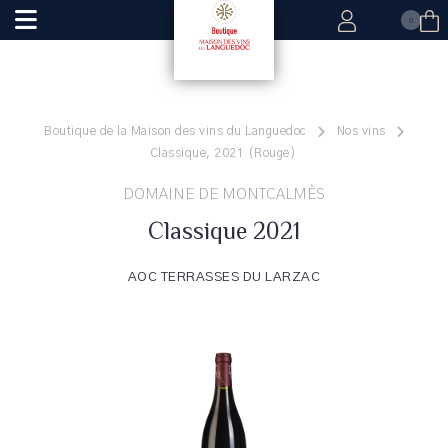
0
Boutique de la Maison des vins du Languedoc
Nos vins
Classique, 2021 (Rouge)
DOMAINE DE MONTCALMÈS
Classique 2021
AOC TERRASSES DU LARZAC