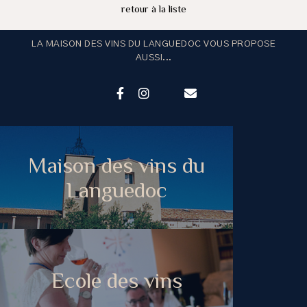
retour à la liste
LA MAISON DES VINS DU LANGUEDOC VOUS PROPOSE
AUSSI...
Maison des vins du
Languedoc
Ecole des vins