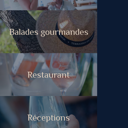
Balades gourmandes
Restaurant
Réceptions