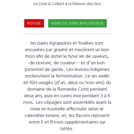
ou Click & Collect à la Maison des Vins
ROUGE
AGRICULTURE BIOLOGIQUE
les baies égrappées et foulées sont
encuvées par gravité et macèrent un bon
mois afin de doter le futur vin de saveurs,
de texture, de couleur… et d’un bon
potentiel de garde. Les levures indigènes
enclenchent la fermentation. Le vin vieillit
en fûts usagés (d’un, deux ou trois vins) du
domaine de la Romanée Conti pendant
deux ans, puis en cuves inox pendant 3 à 6
mois. Les cépages sont assemblés avant la
mise en bouteille effectuée selon le
calendrier lunaire, et, les flacons reposent
entre 5 et 8 mois supplémentaires sur
lattes.