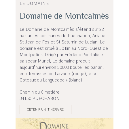
LE DOMAINE
Domaine de Montcalmès
Le Domaine de Montcalmès s’étend sur 22
ha sur les communes de Puéchabon, Aniane,
St Jean de Fos et St Saturnin de Lucian. Le
domaine est situé à 30 km au Nord-Ouest de
Montpellier. Dirigé par Frédéric Pourtalié et
sa soeur Muriel, Le domaine produit
aujourd’hui environ 50000 bouteilles par an,
en « Terrasses du Larzac » (rouge), et «
Coteaux du Languedoc » (blanc).
Chemin du Cimetière
34150 PUECHABON
OBTENIR UN ITINÉRAIRE