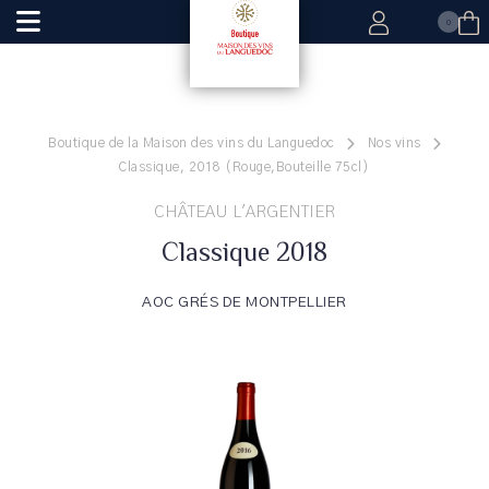
0
Boutique de la Maison des vins du Languedoc
Nos vins
Classique, 2018 (Rouge,Bouteille 75cl)
CHÂTEAU L'ARGENTIER
Classique 2018
AOC GRÉS DE MONTPELLIER