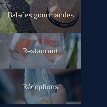
Balades gourmandes
Restaurant
Réceptions