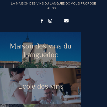
LA MAISON DES VINS DU LANGUEDOC VOUS PROPOSE
AUSSI...
Maison des vins du
Languedoc
Ecole des vins