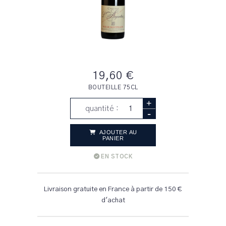
19,60 €
BOUTEILLE 75CL
+
quantité :
-
AJOUTER AU
PANIER
EN STOCK
Livraison gratuite en France à partir de 150 €
d'achat