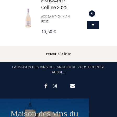
CLOS BAGATELLE
Colline 2025
AOC SAINT-CHINIAN
ROSÉ
10,50 €
retour à la liste
LA MAISON DES VINS DU LANGUEDOC VOUS PROPOSE
AUSSI...
Maison des vins du