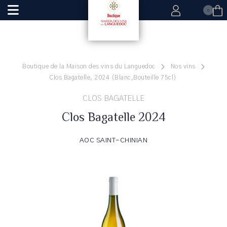
0
Boutique de la Maison des vins du Languedoc
Nos vins
Clos Bagatelle, 2024 (Blanc,Bouteille 75cl)
CLOS BAGATELLE
Clos Bagatelle 2024
AOC SAINT-CHINIAN