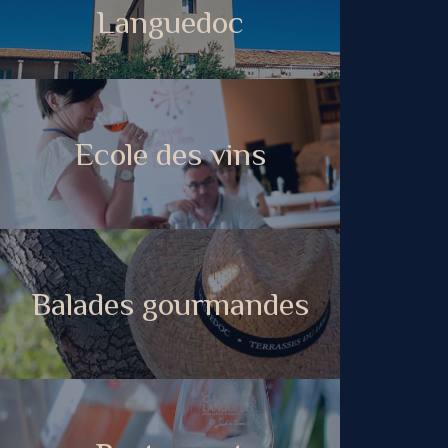
Languedoc
Ecole des vins
Balades gourmandes