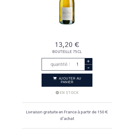
13,20 €
BOUTEILLE 75CL
+
quantité :
-
AJOUTER AU
PANIER
EN STOCK
Livraison gratuite en France à partir de 150 €
d'achat