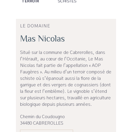
SCHISTES
TERROIR
LE DOMAINE
Mas Nicolas
Situé sur la commune de Cabrerolles, dans
l’Hérault, au cœur de l’Occitanie, Le Mas
Nicolas fait partie de l’appellation « AOP
Faugères ». Au milieu d’un terroir composé de
schiste où s’épanouit aussi la flore de la
garrigue et des vergers de cognassiers (dont
la fleur est l’emblème). Le vignoble s’étend
sur plusieurs hectares, travaillé en agriculture
biologique depuis plusieurs années.
Chemin du Coudougno
34480 CABREROLLES