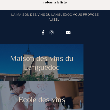
retour à la liste
LA MAISON DES VINS DU LANGUEDOC VOUS PROPOSE
AUSSI...
Maison des vins du
Languedoc
Ecole des vins