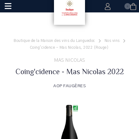
0
Boutique de la Maison des vins du Languedoc
Nos vins
Coing'cidence - Mas Nicolas, 2022 (Rouge)
MAS NICOLAS
Coing'cidence - Mas Nicolas 2022
AOP FAUGÈRES