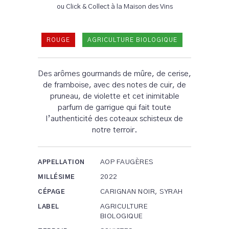
ou Click & Collect à la Maison des Vins
ROUGE
AGRICULTURE BIOLOGIQUE
Des arômes gourmands de mûre, de cerise,
de framboise, avec des notes de cuir, de
pruneau, de violette et cet inimitable
parfum de garrigue qui fait toute
l’authenticité des coteaux schisteux de
notre terroir.
AOP FAUGÈRES
APPELLATION
2022
MILLÉSIME
CARIGNAN NOIR, SYRAH
CÉPAGE
AGRICULTURE
LABEL
BIOLOGIQUE