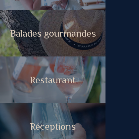
Balades gourmandes
Restaurant
Réceptions