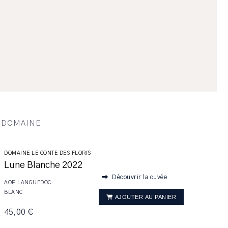
U DOMAINE
DOMAINE LE CONTE DES FLORIS
Lune Blanche 2022
Découvrir la cuvée
AOP LANGUEDOC
BLANC
AJOUTER AU PANIER
45,00 €