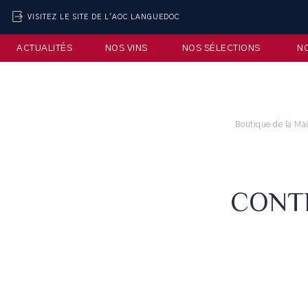
VISITEZ LE SITE DE L'AOC LANGUEDOC
ACTUALITÉS
NOS VINS
NOS SÉLECTIONS
N
Boutique de la Ma
CONTE