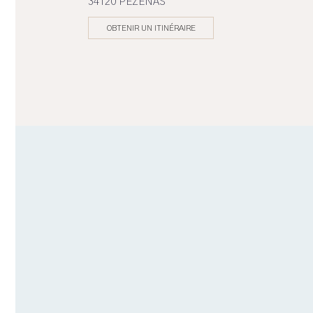
34120 PEZENAS
OBTENIR UN ITINÉRAIRE