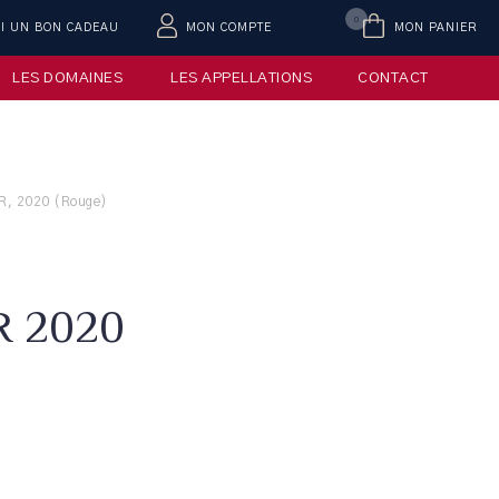
0
AI UN BON CADEAU
MON COMPTE
MON PANIER
LES DOMAINES
LES APPELLATIONS
CONTACT
R, 2020 (Rouge)
R 2020