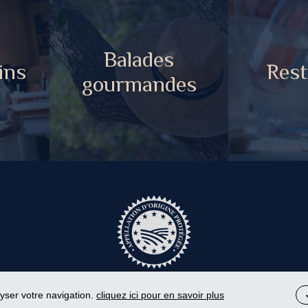
Balades
ins
Rest
gourmandes
lyser votre navigation.
cliquez ici pour en savoir plus