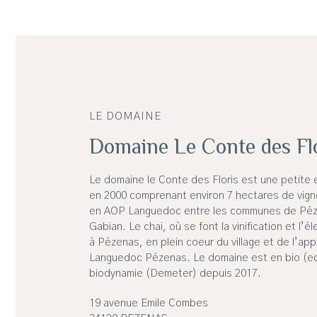
LE DOMAINE
Domaine Le Conte des Fl
Le domaine le Conte des Floris est une petite 
en 2000 comprenant environ 7 hectares de vign
en AOP Languedoc entre les communes de Péz
Gabian. Le chai, où se font la vinification et l’é
à Pézenas, en plein coeur du village et de l’ap
Languedoc Pézenas. Le domaine est en bio (ec
biodynamie (Demeter) depuis 2017.
19 avenue Emile Combes