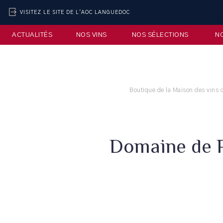
VISITEZ LE SITE DE L'AOC LANGUEDOC
ACTUALITÉS
NOS VINS
NOS SÉLECTIONS
N
Boutique de la Maison des vins
Domaine de P