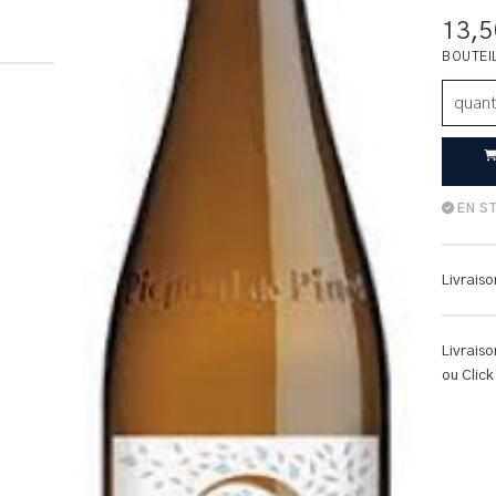
13,5
BOUTEI
quant
EN S
Livraiso
Livraiso
ou Click