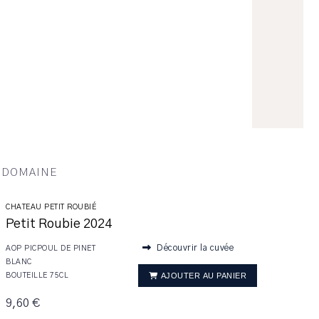
U DOMAINE
CHATEAU PETIT ROUBIÉ
Petit Roubie 2024
Découvrir la cuvée
AOP PICPOUL DE PINET
BLANC
AJOUTER AU PANIER
BOUTEILLE 75CL
9,60 €