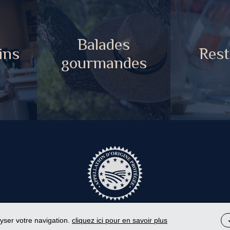
Balades
ins
Rest
gourmandes
lyser votre navigation.
cliquez ici pour en savoir plus