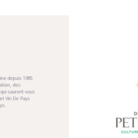
aine depuis 1985
cation, des
 qui sauront vous
 et Vin De Pays
ys.