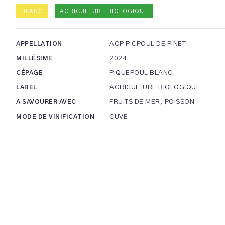
BLANC
AGRICULTURE BIOLOGIQUE
AOP PICPOUL DE PINET
APPELLATION
2024
MILLÉSIME
PIQUEPOUL BLANC
CÉPAGE
AGRICULTURE BIOLOGIQUE
LABEL
FRUITS DE MER, POISSON
A SAVOURER AVEC
CUVE
MODE DE VINIFICATION