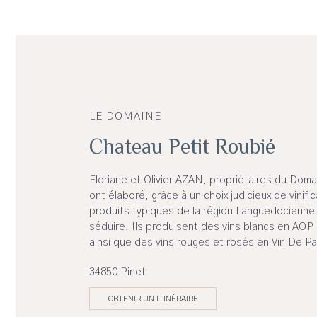
LE DOMAINE
Chateau Petit Roubié
Floriane et Olivier AZAN, propriétaires du Dom
ont élaboré, grâce à un choix judicieux de vinifi
produits typiques de la région Languedocienne
séduire. Ils produisent des vins blancs en AOP
ainsi que des vins rouges et rosés en Vin De Pa
34850 Pinet
OBTENIR UN ITINÉRAIRE