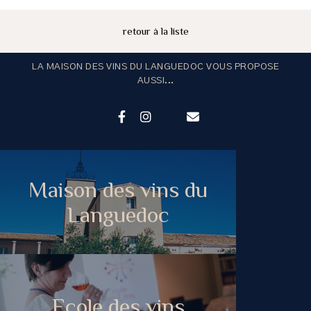
retour à la liste
LA MAISON DES VINS DU LANGUEDOC VOUS PROPOSE
AUSSI...
Maison des vins du
Languedoc
Ecole des vins