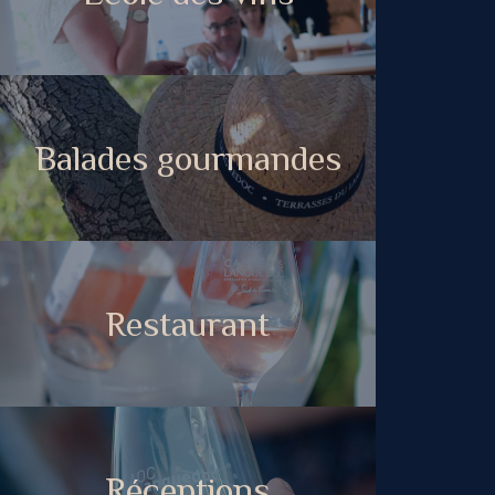
Balades gourmandes
Restaurant
Réceptions