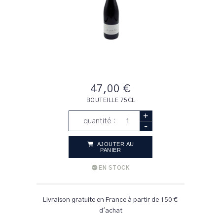
47,00 €
BOUTEILLE 75CL
+
quantité :
-
AJOUTER AU
PANIER
EN STOCK
Livraison gratuite en France à partir de 150 €
d'achat