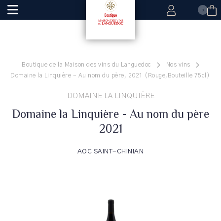
0
Boutique de la Maison des vins du Languedoc
Nos vins
Domaine la Linquière - Au nom du père, 2021 (Rouge,Bouteille 75cl)
DOMAINE LA LINQUIÈRE
Domaine la Linquière - Au nom du père
2021
AOC SAINT-CHINIAN