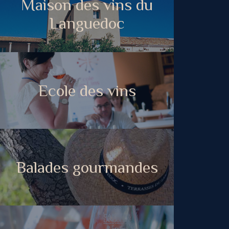
Maison des vins du
Languedoc
Ecole des vins
Balades gourmandes