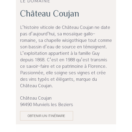
LE DOMAINE
Château Coujan
L’histoire viticole de Château Coujan ne date
pas d’aujourd’hui, sa mosaïque gallo-
romaine, sa chapelle wisigothique tout comme
son bassin d’eau de source en témoignent.
L’exploitation appartient à la famille Guy
depuis 1868. C’est en 1988 qu’est transmis
ce savoir-faire et ce patrimoine à Florence.
Passionnée, elle soigne ses vignes et crée
des vins typés et élégants, marque du
Château Coujan.
Château Coujan
94490 Murviels les Beziers
OBTENIR UN ITINÉRAIRE