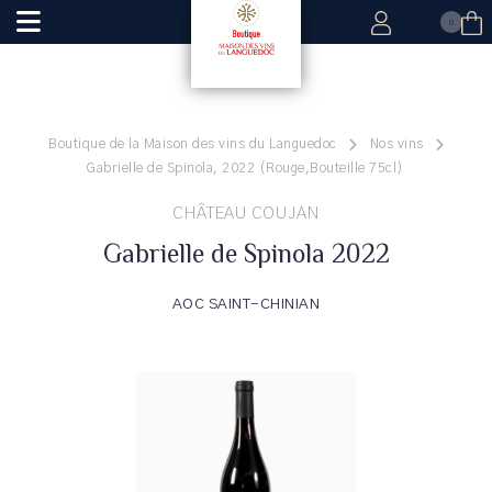
0
Boutique de la Maison des vins du Languedoc
Nos vins
Gabrielle de Spinola, 2022 (Rouge,Bouteille 75cl)
CHÂTEAU COUJAN
Gabrielle de Spinola 2022
AOC SAINT-CHINIAN