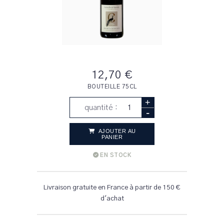
12,70 €
BOUTEILLE 75CL
+
quantité :
-
AJOUTER AU
PANIER
EN STOCK
Livraison gratuite en France à partir de 150 €
d'achat