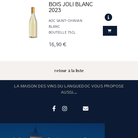
BOIS JOLI BLANC
2023
AOC SAINT-CHINIAN
BLANC
BOUTEILLE 75CL
16,90 €
retour à la liste
LA MAISON DES VINS DU LANGUEDOC VOUS PROPOSE
AUSSI...