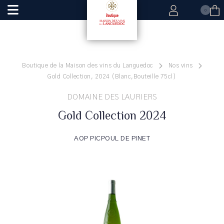
0
Boutique de la Maison des vins du Languedoc
Nos vins
Gold Collection, 2024 (Blanc,Bouteille 75cl)
DOMAINE DES LAURIERS
Gold Collection 2024
AOP PICPOUL DE PINET