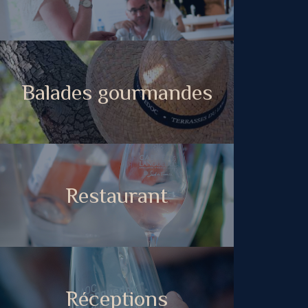
Balades gourmandes
Restaurant
Réceptions