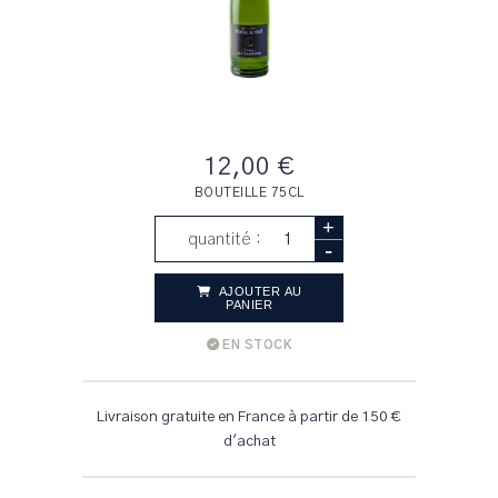
12,00 €
BOUTEILLE 75CL
+
quantité :
-
AJOUTER AU
PANIER
EN STOCK
Livraison gratuite en France à partir de 150 €
d'achat