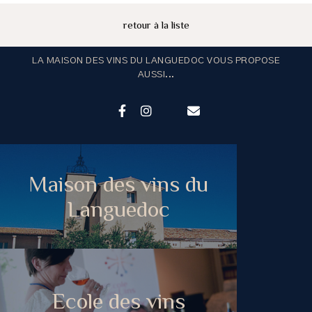
retour à la liste
LA MAISON DES VINS DU LANGUEDOC VOUS PROPOSE
AUSSI...
Maison des vins du
Languedoc
Ecole des vins