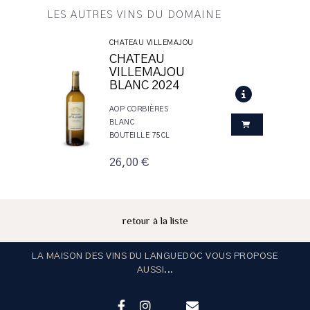
LES AUTRES VINS DU DOMAINE
CHATEAU VILLEMAJOU
CHATEAU
VILLEMAJOU
BLANC 2024
AOP CORBIÈRES
BLANC
BOUTEILLE 75CL
26,00 €
retour à la liste
LA MAISON DES VINS DU LANGUEDOC VOUS PROPOSE
AUSSI...