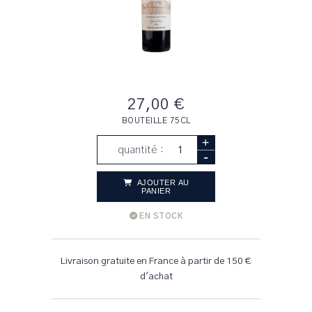
27,00 €
BOUTEILLE 75CL
+
quantité :
-
AJOUTER AU
PANIER
EN STOCK
Livraison gratuite en France à partir de 150 €
d'achat