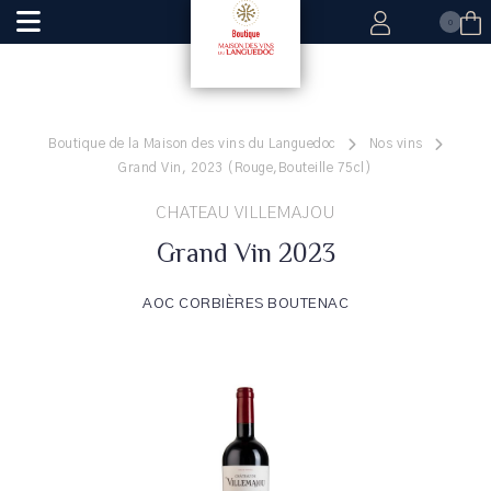
0
Boutique de la Maison des vins du Languedoc
Nos vins
Grand Vin, 2023 (Rouge,Bouteille 75cl)
CHATEAU VILLEMAJOU
Grand Vin 2023
AOC CORBIÈRES BOUTENAC