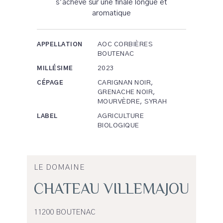
s’achève sur une finale longue et
aromatique
AOC CORBIÈRES
APPELLATION
BOUTENAC
2023
MILLÉSIME
CARIGNAN NOIR,
CÉPAGE
GRENACHE NOIR,
MOURVÈDRE, SYRAH
AGRICULTURE
LABEL
BIOLOGIQUE
LE DOMAINE
CHATEAU VILLEMAJOU
11200 BOUTENAC