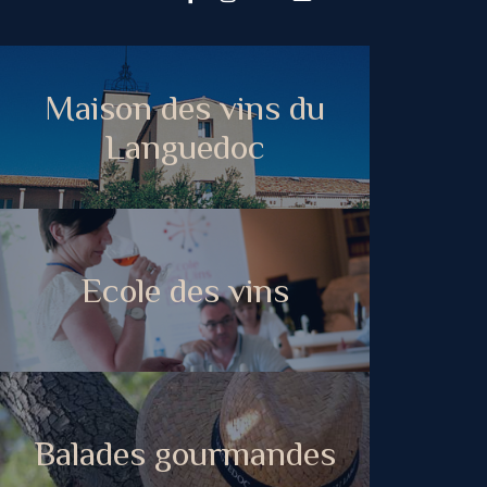
Maison des vins du
Languedoc
Ecole des vins
Balades gourmandes