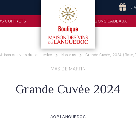
J'
OS COFFRETS
BONS CADEAUX
 Maison des vins du Languedoc
Nos vins
Grande Cuvée, 2024 (Rosé,B
MAS DE MARTIN
Grande Cuvée 2024
AOP LANGUEDOC