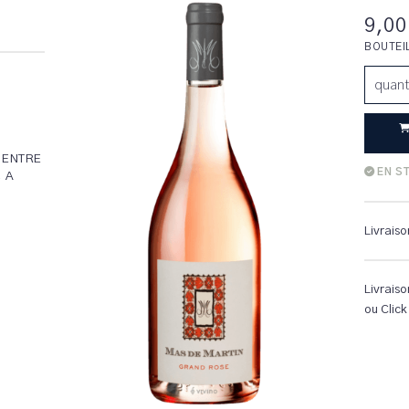
9,00
BOUTEI
quant
 ENTRE
EN S
, A
Livraiso
Livraiso
ou Click