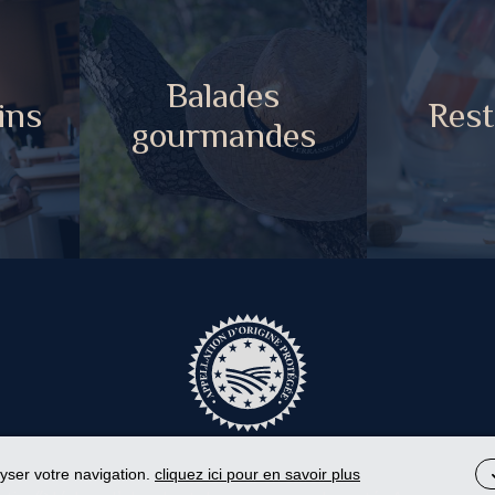
Balades
ins
Rest
gourmandes
lyser votre navigation.
cliquez ici pour en savoir plus