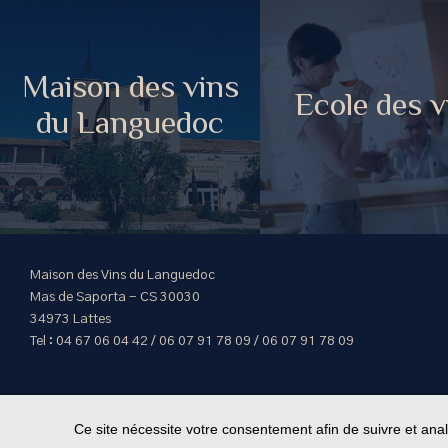
Maison des vins
Ecole des v
du Languedoc
Maison des Vins du Languedoc
Mas de Saporta - CS 30030
34973 Lattes
Tel : 04 67 06 04 42 / 06 07 91 78 09 / 06 07 91 78 09
Ce site nécessite votre consentement afin de suivre et ana