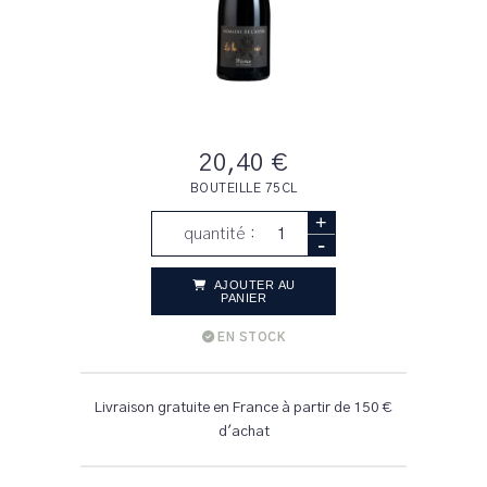
20,40 €
BOUTEILLE 75CL
+
quantité :
-
AJOUTER AU
PANIER
EN STOCK
Livraison gratuite en France à partir de 150 €
d'achat