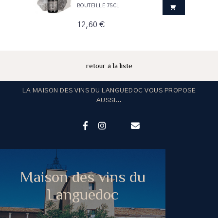
BOUTEILLE 75CL
12,60 €
retour à la liste
LA MAISON DES VINS DU LANGUEDOC VOUS PROPOSE
AUSSI...
Maison des vins du
Languedoc