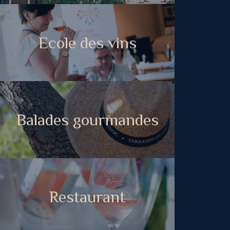
Ecole des vins
Balades gourmandes
Restaurant