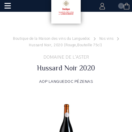
0
Boutique de la Maison des vins du Languedoc
Nos vins
Hussard Noir, 2020 (Rouge,Bouteille 75cl)
DOMAINE DE L'ASTER
Hussard Noir 2020
AOP LANGUEDOC PÉZENAS