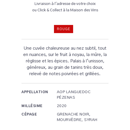
Livraison à l'adresse de votre choix
ou Click & Collect à la Maison des Vins
ROUGE
Une cuvée chaleureuse au nez subtil, tout
en nuances, sur le fruit à noyau, la mûre, la
réglisse et les épices. Palais à l’unisson,
généreux, au grain de tanins très doux,
relevé de notes poivrées et grillées.
AOP LANGUEDOC
APPELLATION
PÉZENAS
2020
MILLÉSIME
GRENACHE NOIR,
CÉPAGE
MOURVÈDRE, SYRAH