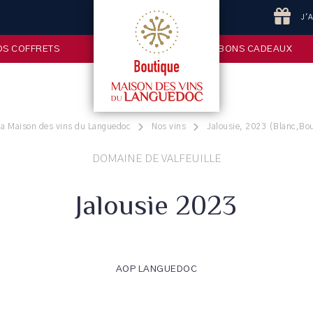
J'
OS COFFRETS
BONS CADEAUX
la Maison des vins du Languedoc
Nos vins
Jalousie, 2023 (Blanc,Bou
DOMAINE DE VALFEUILLE
Jalousie 2023
AOP LANGUEDOC