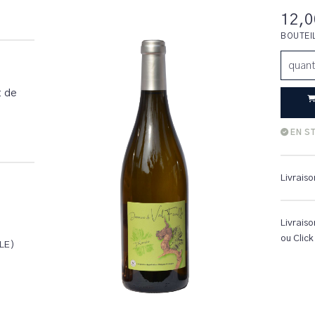
12,0
BOUTEI
quant
t de
EN S
Livraiso
Livraiso
ou Click
LE)