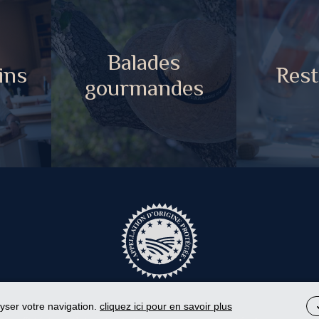
Balades
ins
Rest
gourmandes
lyser votre navigation.
cliquez ici pour en savoir plus