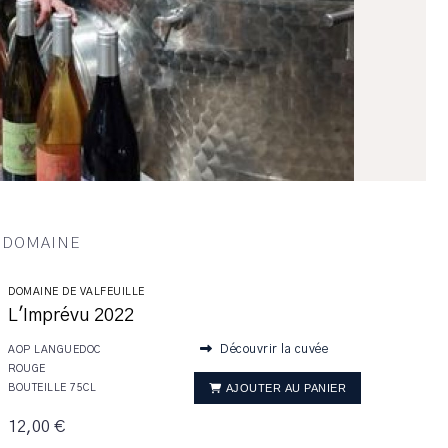
U DOMAINE
DOMAINE DE VALFEUILLE
L'Imprévu 2022
Découvrir la cuvée
AOP LANGUEDOC
ROUGE
AJOUTER AU PANIER
BOUTEILLE 75CL
12,00 €