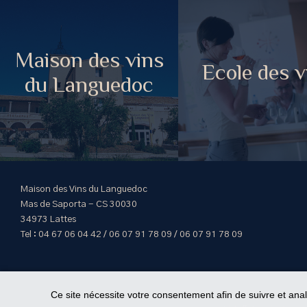
Maison des vins
Ecole des v
du Languedoc
Maison des Vins du Languedoc
Mas de Saporta - CS 30030
34973 Lattes
Tel : 04 67 06 04 42 / 06 07 91 78 09 / 06 07 91 78 09
Ce site nécessite votre consentement afin de suivre et ana