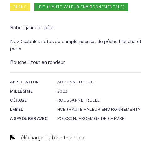
BLANC
HVE (HAUTE VALEUR ENVIRONNEMENTALE)
Robe : jaune or pâle
Nez : subtiles notes de pamplemousse, de pêche blanche e
poire
Bouche : tout en rondeur
AOP LANGUEDOC
APPELLATION
2023
MILLÉSIME
ROUSSANNE, ROLLE
CÉPAGE
HVE (HAUTE VALEUR ENVIRONNEMENTA
LABEL
POISSON, FROMAGE DE CHÈVRE
A SAVOURER AVEC
Télécharger la fiche technique