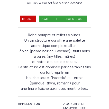
ou Click & Collect à la Maison des Vins
ROUGE
AGRICULTURE BIOLOGIQUE
Robe pourpre et reflets violines.
Un vin structuré qui offre une palette
aromatique complexe alliant
épice (poivre noir de Cayenne), fruits noirs
à baies (myrtilles, mûres)
et notes douces de cacao.
La structure est dominée par des tanins fins
qui font rejaillir en
bouche toute l’intensité du terroir
(garrigue, thym, romarin) pour
une finale fraîche aux notes mentholées.
AOC GRÉS DE
APPELLATION
MONTPELLIER