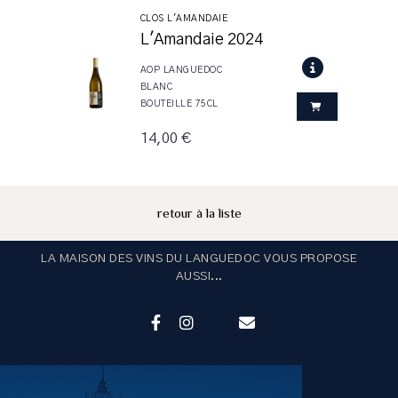
CLOS L'AMANDAIE
L'Amandaie 2024
AOP LANGUEDOC
BLANC
BOUTEILLE 75CL
14,00 €
retour à la liste
LA MAISON DES VINS DU LANGUEDOC VOUS PROPOSE
AUSSI...