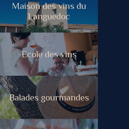
Maison des vins du
Languedoc
Ecole des vins
Balades gourmandes