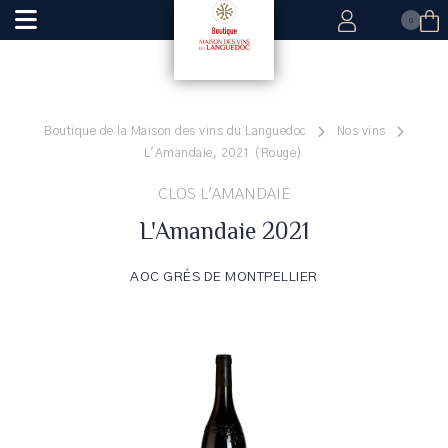
0
Boutique de la Maison des vins du Languedoc
Nos vins
L'Amandaie, 2021 (Rouge)
CLOS L'AMANDAIE
L'Amandaie 2021
AOC GRÉS DE MONTPELLIER