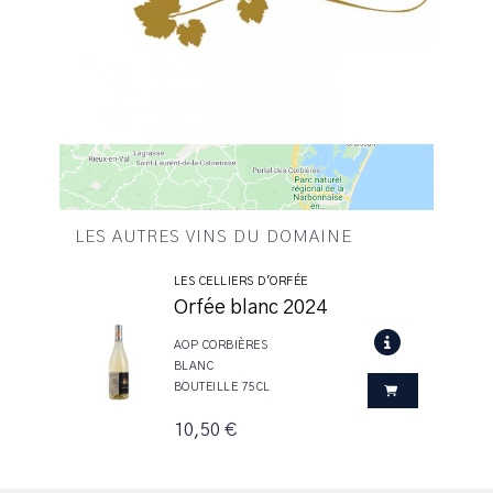
LES AUTRES VINS DU DOMAINE
LES CELLIERS D'ORFÉE
Orfée blanc 2024
AOP CORBIÈRES
BLANC
BOUTEILLE 75CL
10,50 €