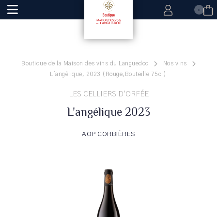
0
Boutique de la Maison des vins du Languedoc
Nos vins
L'angélique, 2023 (Rouge,Bouteille 75cl)
LES CELLIERS D'ORFÉE
L'angélique 2023
AOP CORBIÈRES