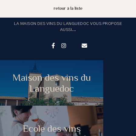
retour à la liste
LA MAISON DES VINS DU LANGUEDOC VOUS PROPOSE
AUSSI...
Maison des vins du
Languedoc
Ecole des vins