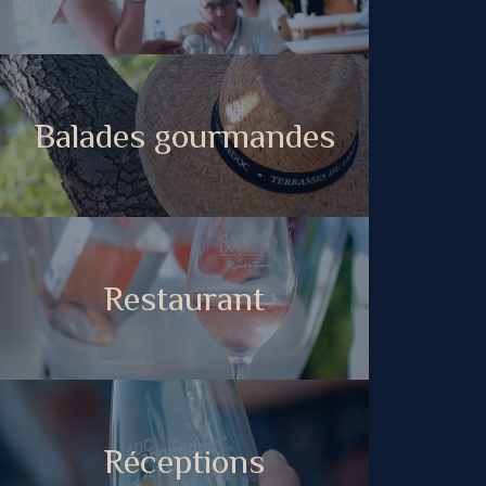
Balades gourmandes
Restaurant
Réceptions