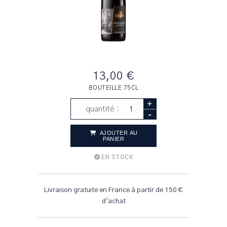
13,00 €
BOUTEILLE 75CL
+
quantité :
-
AJOUTER AU
PANIER
EN STOCK
Livraison gratuite en France à partir de 150 €
d'achat