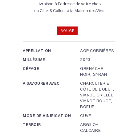
Livraison à l'adresse de votre choix
ou Click & Collect à la Maison des Vins
ROUGE
AOP CORBIÈRES
APPELLATION
2023
MILLÉSIME
GRENACHE
CÉPAGE
NOIR, SYRAH
CHARCUTERIE,
A SAVOURER AVEC
CÔTE DE BOEUF,
VIANDE GRILLÉE,
VIANDE ROUGE,
BOEUF
CUVE
MODE DE VINIFICATION
ARGILO-
TERROIR
CALCAIRE