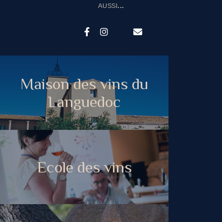
AUSSI...
Maison des vins du
Languedoc
Ecole des vins