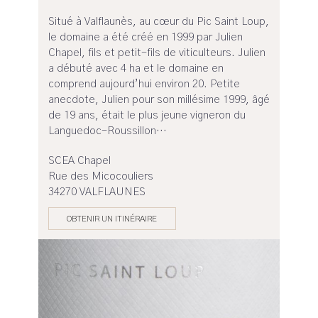
Situé à Valflaunès, au cœur du Pic Saint Loup,
le domaine a été créé en 1999 par Julien
Chapel, fils et petit-fils de viticulteurs. Julien
a débuté avec 4 ha et le domaine en
comprend aujourd’hui environ 20. Petite
anecdote, Julien pour son millésime 1999, âgé
de 19 ans, était le plus jeune vigneron du
Languedoc-Roussillon…
SCEA Chapel
Rue des Micocouliers
34270 VALFLAUNES
OBTENIR UN ITINÉRAIRE