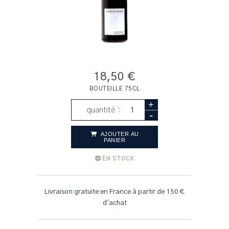
18,50 €
BOUTEILLE 75CL
+
quantité :
-
AJOUTER AU
PANIER
EN STOCK
Livraison gratuite en France à partir de 150 €
d'achat