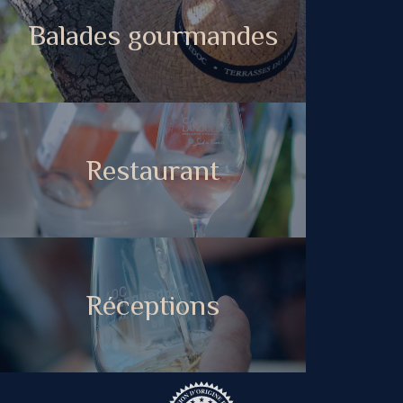
Balades gourmandes
Restaurant
Réceptions