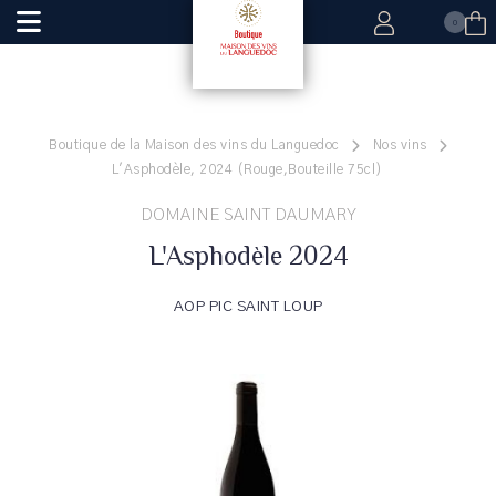
0
Boutique de la Maison des vins du Languedoc
Nos vins
L'Asphodèle, 2024 (Rouge,Bouteille 75cl)
DOMAINE SAINT DAUMARY
L'Asphodèle 2024
AOP PIC SAINT LOUP