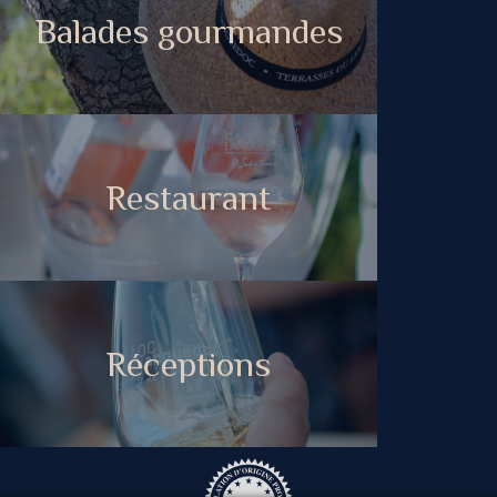
Balades gourmandes
Restaurant
Réceptions