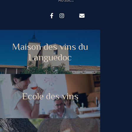
AUSSI...
Maison des vins du
Languedoc
Ecole des vins