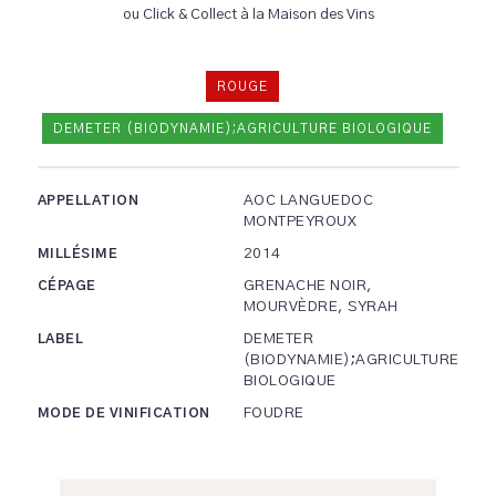
ou Click & Collect à la Maison des Vins
ROUGE
DEMETER (BIODYNAMIE);AGRICULTURE BIOLOGIQUE
AOC LANGUEDOC
APPELLATION
MONTPEYROUX
2014
MILLÉSIME
GRENACHE NOIR,
CÉPAGE
MOURVÈDRE, SYRAH
DEMETER
LABEL
(BIODYNAMIE);AGRICULTURE
BIOLOGIQUE
FOUDRE
MODE DE VINIFICATION