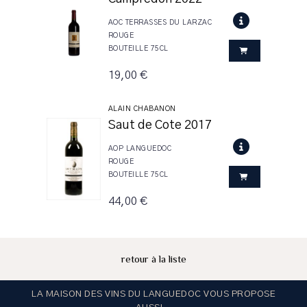
AOC TERRASSES DU LARZAC
ROUGE
BOUTEILLE 75CL
19,00 €
ALAIN CHABANON
Saut de Cote 2017
AOP LANGUEDOC
ROUGE
BOUTEILLE 75CL
44,00 €
retour à la liste
LA MAISON DES VINS DU LANGUEDOC VOUS PROPOSE