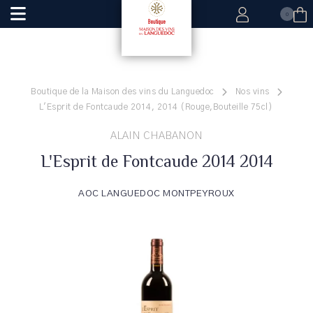
0
Boutique de la Maison des vins du Languedoc
Nos vins
L'Esprit de Fontcaude 2014, 2014 (Rouge,Bouteille 75cl)
ALAIN CHABANON
L'Esprit de Fontcaude 2014 2014
AOC LANGUEDOC MONTPEYROUX