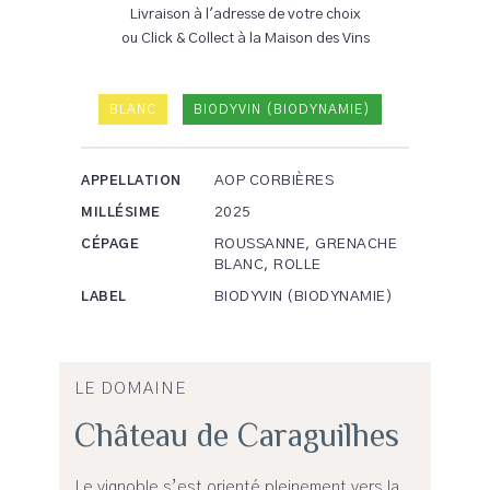
Livraison à l'adresse de votre choix
ou Click & Collect à la Maison des Vins
BLANC
BIODYVIN (BIODYNAMIE)
AOP CORBIÈRES
APPELLATION
2025
MILLÉSIME
ROUSSANNE, GRENACHE
CÉPAGE
BLANC, ROLLE
BIODYVIN (BIODYNAMIE)
LABEL
LE DOMAINE
Château de Caraguilhes
Le vignoble s’est orienté pleinement vers la