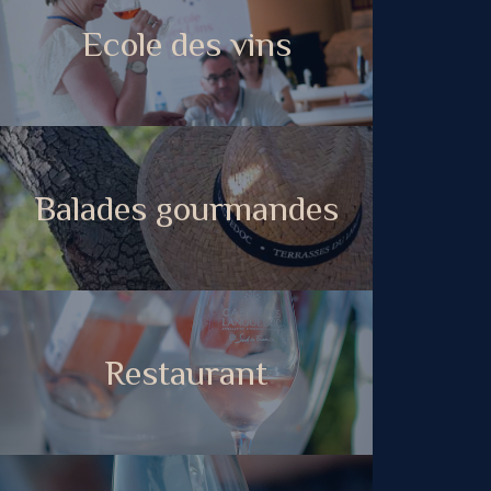
Ecole des vins
Balades gourmandes
Restaurant