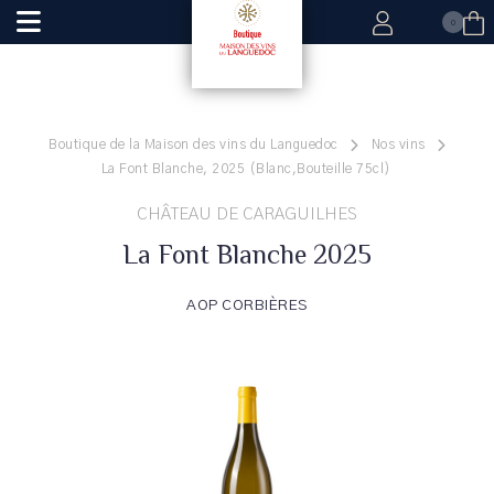
0
Boutique de la Maison des vins du Languedoc
Nos vins
La Font Blanche, 2025 (Blanc,Bouteille 75cl)
CHÂTEAU DE CARAGUILHES
La Font Blanche 2025
AOP CORBIÈRES