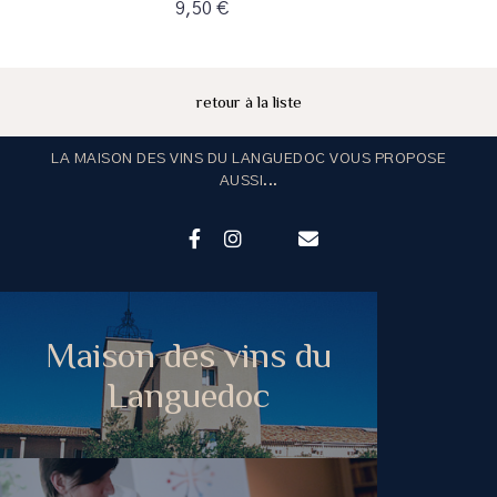
9,50 €
retour à la liste
LA MAISON DES VINS DU LANGUEDOC VOUS PROPOSE
AUSSI...
Maison des vins du
Languedoc