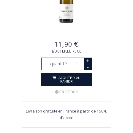
11,90 €
BOUTEILLE 75CL
+
quantité :
-
AJOUTER AU
PANIER
EN STOCK
Livraison gratuite en France à partir de 150 €
d'achat