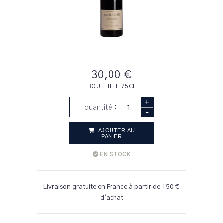
30,00 €
BOUTEILLE 75CL
+
quantité :
-
AJOUTER AU
PANIER
EN STOCK
Livraison gratuite en France à partir de 150 €
d'achat