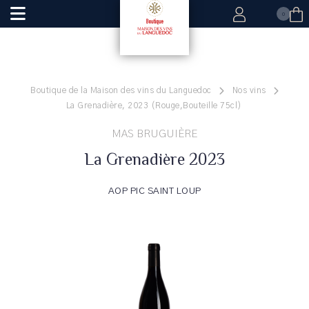
0
Boutique de la Maison des vins du Languedoc
Nos vins
La Grenadière, 2023 (Rouge,Bouteille 75cl)
MAS BRUGUIÈRE
La Grenadière 2023
AOP PIC SAINT LOUP