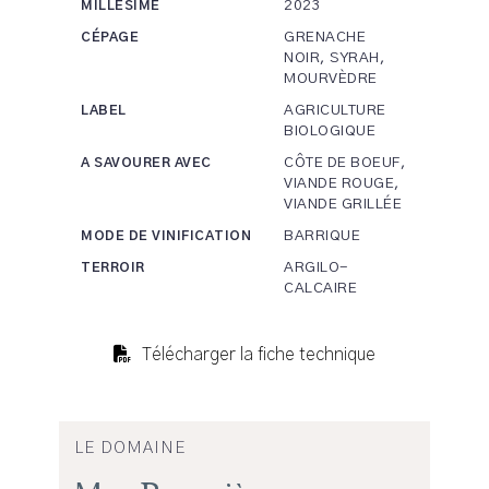
2023
MILLÉSIME
GRENACHE
CÉPAGE
NOIR, SYRAH,
MOURVÈDRE
AGRICULTURE
LABEL
BIOLOGIQUE
CÔTE DE BOEUF,
A SAVOURER AVEC
VIANDE ROUGE,
VIANDE GRILLÉE
BARRIQUE
MODE DE VINIFICATION
ARGILO-
TERROIR
CALCAIRE
Télécharger la fiche technique
LE DOMAINE