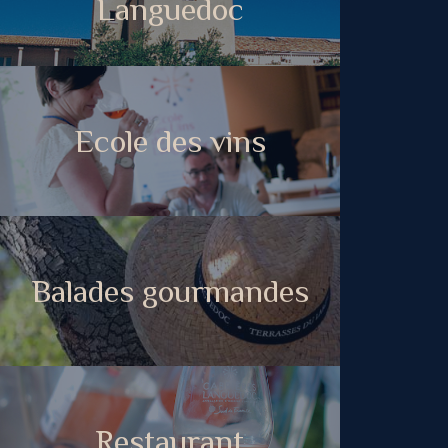
Languedoc
Ecole des vins
Balades gourmandes
Restaurant