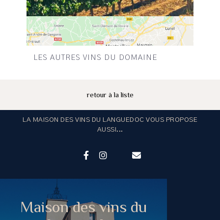
LES AUTRES VINS DU DOMAINE
retour à la liste
LA MAISON DES VINS DU LANGUEDOC VOUS PROPOSE
AUSSI...
Maison des vins du