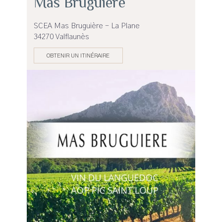
Mas Bruguière
SCEA Mas Bruguière - La Plane
34270 Valflaunès
OBTENIR UN ITINÉRAIRE