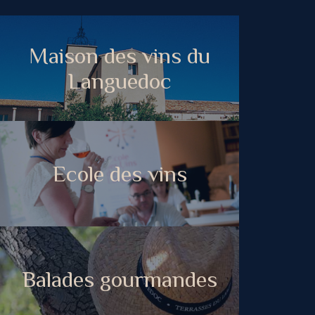
Maison des vins du
Languedoc
Ecole des vins
Balades gourmandes