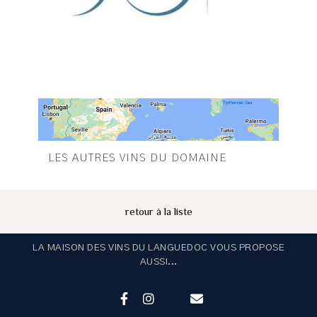
LES AUTRES VINS DU DOMAINE
retour à la liste
LA MAISON DES VINS DU LANGUEDOC VOUS PROPOSE
AUSSI...