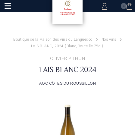
0
Boutique de la Maison des vins du Languedoc
Nos vins
LAIS BLANC, 2024 (Blanc,Bouteille 75cl)
OLIVIER PITHON
LAIS BLANC 2024
AOC CÔTES DU ROUSSILLON