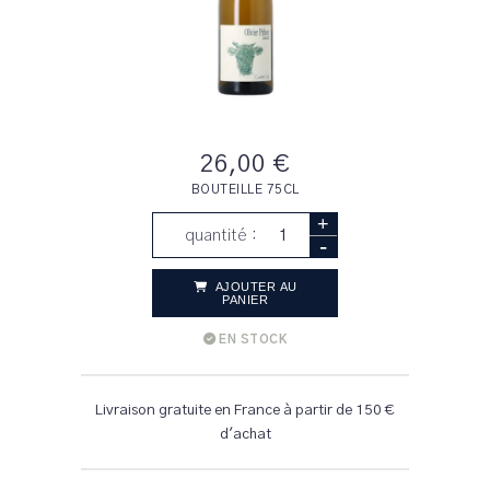
26,00 €
BOUTEILLE 75CL
+
quantité :
-
AJOUTER AU
PANIER
EN STOCK
Livraison gratuite en France à partir de 150 €
d'achat