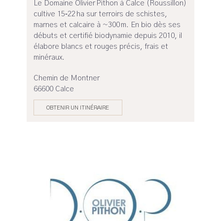
Le Domaine Olivier Pithon à Calce (Roussillon)
cultive 15‑22 ha sur terroirs de schistes,
marnes et calcaire à ~300 m. En bio dès ses
débuts et certifié biodynamie depuis 2010, il
élabore blancs et rouges précis, frais et
minéraux.
Chemin de Montner
66600 Calce
OBTENIR UN ITINÉRAIRE