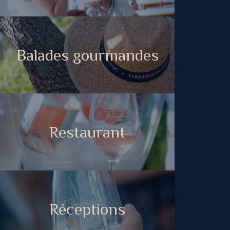
Balades gourmandes
Restaurant
Réceptions