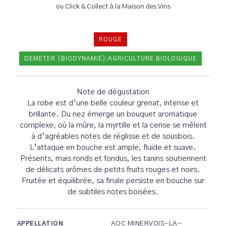
ou Click & Collect à la Maison des Vins
ROUGE
DEMETER (BIODYNAMIE);AGRICULTURE BIOLOGIQUE
Note de dégustation
La robe est d’une belle couleur grenat, intense et
brillante. Du nez émerge un bouquet aromatique
complexe, où la mûre, la myrtille et la cerise se mêlent
à d’agréables notes de réglisse et de sousbois.
L’attaque en bouche est ample, fluide et suave.
Présents, mais ronds et fondus, les tanins soutiennent
de délicats arômes de petits fruits rouges et noirs.
Fruitée et équilibrée, sa finale persiste en bouche sur
de subtiles notes boisées.
AOC MINERVOIS-LA-
APPELLATION