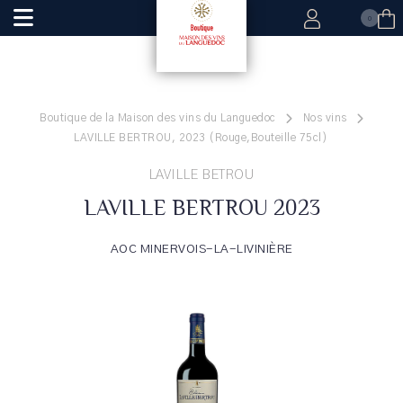
0
Boutique de la Maison des vins du Languedoc
Nos vins
LAVILLE BERTROU, 2023 (Rouge,Bouteille 75cl)
LAVILLE BETROU
LAVILLE BERTROU 2023
AOC MINERVOIS-LA-LIVINIÈRE