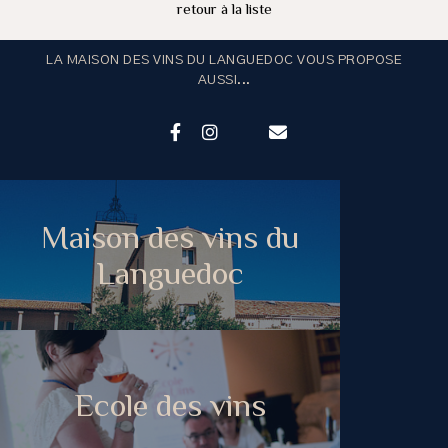
retour à la liste
LA MAISON DES VINS DU LANGUEDOC VOUS PROPOSE
AUSSI...
Maison des vins du
Languedoc
Ecole des vins