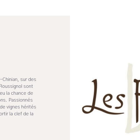
-Chinian, sur des
 Roussignol sont
eu la chance de
ions. Passionnés
de vignes hérités
tir la clef de la