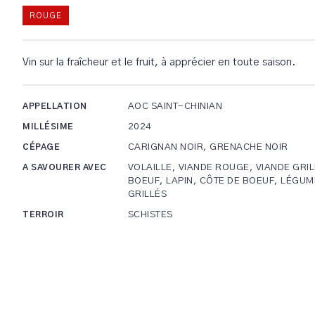
ROUGE
Vin sur la fraîcheur et le fruit, à apprécier en toute saison.
AOC SAINT-CHINIAN
APPELLATION
2024
MILLÉSIME
CARIGNAN NOIR, GRENACHE NOIR
CÉPAGE
VOLAILLE, VIANDE ROUGE, VIANDE GRIL
A SAVOURER AVEC
BOEUF, LAPIN, CÔTE DE BOEUF, LÉGUM
GRILLÉS
SCHISTES
TERROIR