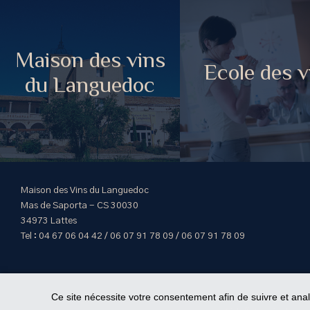
Maison des vins
Ecole des v
du Languedoc
Maison des Vins du Languedoc
Mas de Saporta - CS 30030
34973 Lattes
Tel : 04 67 06 04 42 / 06 07 91 78 09 / 06 07 91 78 09
Ce site nécessite votre consentement afin de suivre et ana