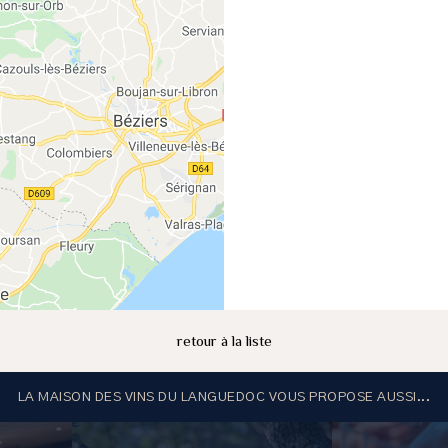
retour à la liste
LA MAISON DES VINS DU LANGUEDOC VOUS PROPOSE AUSSI...