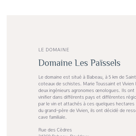
LE DOMAINE
Domaine Les Païssels
Le domaine est situé à Babeau, à 5 km de Saint
coteaux de schistes. Marie Toussaint et Vivien
deux ingénieurs agronomes œnologues. Ils ont 
vinifier dans différents pays et différentes rég
par le vin et attachés à ces quelques hectares 
du grand-père de Vivien, ils ont décidé de ressor
cave familiale.
Rue des Cèdres