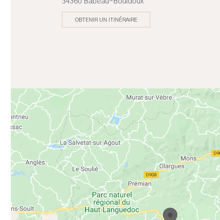
34360 Babeau-Bouldoux
OBTENIR UN ITINÉRAIRE