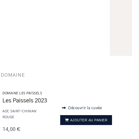
U DOMAINE
DOMAINE LES PAÏSSELS
Les Paissels 2023
Découvrir la cuvée
AOC SAINT-CHINIAN
ROUGE
AJOUTER AU PANIER
14,00 €