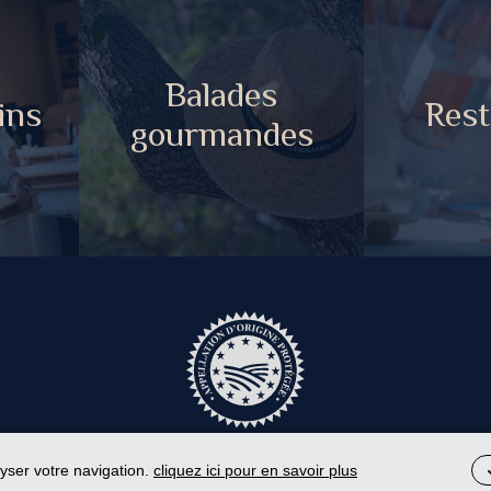
Balades
ins
Rest
gourmandes
lyser votre navigation.
cliquez ici pour en savoir plus