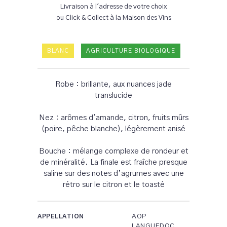
Livraison à l'adresse de votre choix
ou Click & Collect à la Maison des Vins
BLANC
AGRICULTURE BIOLOGIQUE
Robe : brillante, aux nuances jade
translucide
Nez : arômes d'amande, citron, fruits mûrs
(poire, pêche blanche), légèrement anisé
Bouche : mélange complexe de rondeur et
de minéralité. La finale est fraîche presque
saline sur des notes d’agrumes avec une
rétro sur le citron et le toasté
AOP
APPELLATION
LANGUEDOC