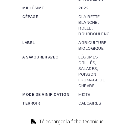
2022
MILLÉSIME
CLAIRETTE
CÉPAGE
BLANCHE,
ROLLE,
BOURBOULENC
AGRICULTURE
LABEL
BIOLOGIQUE
LÉGUMES
A SAVOURER AVEC
GRILLÉS,
SALADES,
POISSON,
FROMAGE DE
CHÈVRE
MIXTE
MODE DE VINIFICATION
CALCAIRES
TERROIR
Télécharger la fiche technique