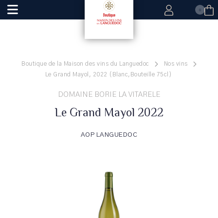
0
Boutique de la Maison des vins du Languedoc
Nos vins
Le Grand Mayol, 2022 (Blanc,Bouteille 75cl)
DOMAINE BORIE LA VITARELE
Le Grand Mayol 2022
AOP LANGUEDOC