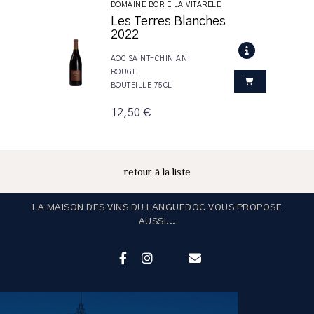
DOMAINE BORIE LA VITARELE
Les Terres Blanches
2022
AOC SAINT-CHINIAN
ROUGE
BOUTEILLE 75CL
12,50 €
retour à la liste
LA MAISON DES VINS DU LANGUEDOC VOUS PROPOSE
AUSSI...