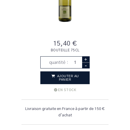
15,40 €
BOUTEILLE 75CL
+
quantité :
-
AJOUTER AU
PANIER
EN STOCK
Livraison gratuite en France à partir de 150 €
d'achat