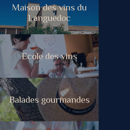
Maison des vins du
Languedoc
Ecole des vins
Balades gourmandes